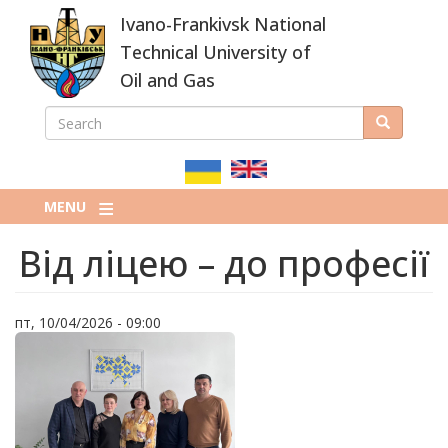
Skip
Ivano-Frankivsk National
to
main
Technical University of
content
Oil and Gas
SEARCH
Search
ПОШУКОВА
ФОРМА
MENU
Від ліцею – до професії
пт, 10/04/2026 - 09:00