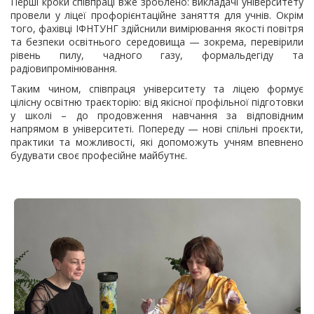
Перші кроки співпраці вже зроблено: викладачі університету
провели у ліцеї профорієнтаційне заняття для учнів. Окрім
того, фахівці ІФНТУНГ здійснили вимірювання якості повітря
та безпеки освітнього середовища — зокрема, перевірили
рівень пилу, чадного газу, формальдегіду та
радіовипромінювання.
Таким чином, співпраця університету та ліцею формує
цілісну освітню траєкторію: від якісної профільної підготовки
у школі – до продовження навчання за відповідним
напрямом в університеті. Попереду — нові спільні проєкти,
практики та можливості, які допоможуть учням впевнено
будувати своє професійне майбутнє.