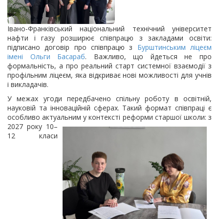
Івано-Франківський національний технічний університет
нафти і газу розширює співпрацю з закладами освіти:
підписано договір про співпрацю з
Бурштинським ліцеєм
імені Ольги Басараб
. Важливо, що йдеться не про
формальність, а про реальний старт системної взаємодії з
профільним ліцеєм, яка відкриває нові можливості для учнів
і викладачів.
У межах угоди передбачено спільну роботу в освітній,
науковій та інноваційній сферах. Такий формат співпраці є
особливо актуальним у контексті реформи старшої школи: з
2027 року 10–
12 класи