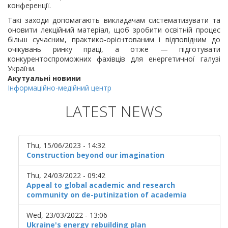
конференції.
Такі заходи допомагають викладачам систематизувати та
оновити лекційний матеріал, щоб зробити освітній процес
більш сучасним, практико-орієнтованим і відповідним до
очікувань ринку праці, а отже — підготувати
конкурентоспроможних фахівців для енергетичної галузі
України.
Акутуальні новини
Інформаційно-медійний центр
LATEST NEWS
Thu, 15/06/2023 - 14:32
Construction beyond our imagination
Thu, 24/03/2022 - 09:42
Appeal to global academic and research
community on de-putinization of academia
Wed, 23/03/2022 - 13:06
Ukraine's energy rebuilding plan