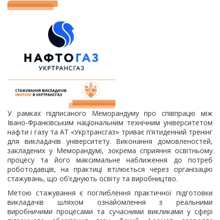
У рамках підписаного Меморандуму про співпрацю між
Івано-Франківським національним технічним університетом
нафти і газу та АТ «Укртрансгаз» триває п’ятиденний тренінг
для викладачів університету. Виконання домовленостей,
закладених у Меморандумі, зокрема сприяння освітньому
процесу та його максимальне наближення до потреб
роботодавців, на практиці втілюється через організацію
стажувань, що об’єднують освіту та виробництво.
Метою стажування є поглиблення практичної підготовки
викладачів шляхом ознайомлення з реальними
виробничими процесами та сучасними викликами у сфері