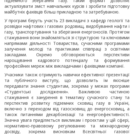
підземного зберігання газу. Такий формат дозволяє
актуалізувати зміст навчальних курсів і зробити підготовку
майбутніх фахівців більш прикладною та затребуваною.
У програмі беруть участь 23 викладачі з кафедр геології та
розвідки нафтових і газових родовищ, видобування нафти і
газу, транспортування та зберігання енергоносіїв. Протягом
стажування вони знайомляться зі структурою та ключовими
напрямами діяльності Товариства, сучасними програмами
залучення молоді та практиками співпраці з освітніми
закладами. Окремо обговорюються перспективи
нарощування кадрового потенціалу та формування
професійних мереж між викладачами і фахівцями компанії.
Учасники також отримують навички ефективної презентації
та публічного виступу, що дозволить їм якісніше
передавати знання студентам, зокрема у межах програми
«Студентські дослідження». Важливою частиною
стажування є занурення в тематику сучасного стану та
перспектив розвитку підземних сховищ газу в Україні,
включно з переходом від газосховищ до енергосховищ, а
також питаннями декарбонізації та енергоефективності.
Значна увага приділяється викликам і проєктам у цій сфері,
нормативно-правовому регулюванню та міжнародному
досвіду, зокрема висновкам Всесвітньої газової