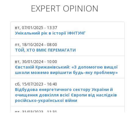
EXPERT OPINION
вт, 07/01/2025 - 13:37
Унікальний рік в історії ІФНТУНГ
пт, 18/10/2024 - 08:00
ТОЙ, ХТО ВМІЄ ПЕРЕМАГАТИ
вт, 30/01/2024 - 10:00
Євстахій Крижанівський: «З допомогою вищої
школи можемо вирішити будь-яку проблему»
сб, 15/07/2023 - 16:40
Відбудова енергетичного сектору України й
очищення довкілля всієї Європи від наслідків
російсько-української війни
пт, 31/03/2023 - 11:31
Українська ГТС у кризовому стані