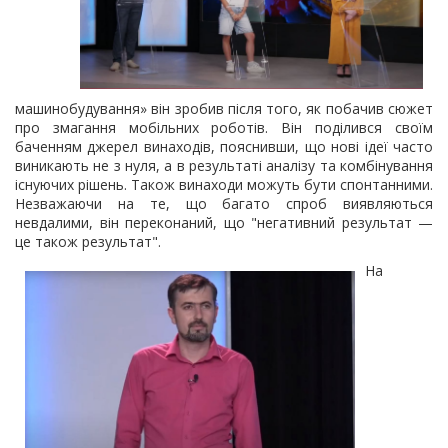
машинобудування» він зробив після того, як побачив сюжет
про змагання мобільних роботів. Він поділився своїм
баченням джерел винаходів, пояснивши, що нові ідеї часто
виникають не з нуля, а в результаті аналізу та комбінування
існуючих рішень. Також винаходи можуть бути спонтанними.
Незважаючи на те, що багато спроб виявляються
невдалими, він переконаний, що "негативний результат —
це також результат".
На