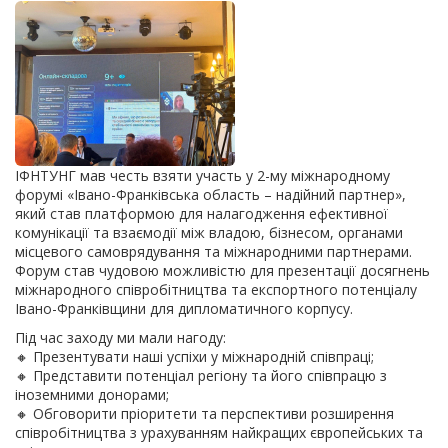
ІФНТУНГ мав честь взяти участь у 2-му міжнародному
форумі «Івано-Франківська область – надійний партнер»,
який став платформою для налагодження ефективної
комунікації та взаємодії між владою, бізнесом, органами
місцевого самоврядування та міжнародними партнерами.
Форум став чудовою можливістю для презентації досягнень
міжнародного співробітництва та експортного потенціалу
Івано-Франківщини для дипломатичного корпусу.
Під час заходу ми мали нагоду:
🔸 Презентувати наші успіхи у міжнародній співпраці;
🔸 Представити потенціал регіону та його співпрацю з
іноземними донорами;
🔸 Обговорити пріоритети та перспективи розширення
співробітництва з урахуванням найкращих європейських та