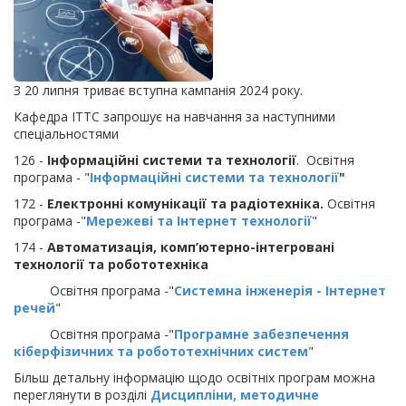
З 20 липня триває вступна кампанія 2024 року.
Кафедра ІТТС запрошує на навчання за наступними
спеціальностями
126 -
Інформаційні системи та технології
. Освітня
програма - "
Інформаційні системи та технології
"
172 -
Електронні комунікації та радіотехніка.
Освітня
програма -"
Мережеві та Інтернет технології
"
174 -
Автоматизація, комп’ютерно-інтегровані
технології та робототехніка
Освітня програма -"
Системна інженерія - Інтернет
речей
"
Освітня програма -"
Програмне забезпечення
кіберфізичних та робототехнічних систем
"
Більш детальну інформацію щодо освітніх програм можна
переглянути в розділі
Дисципліни, методичне