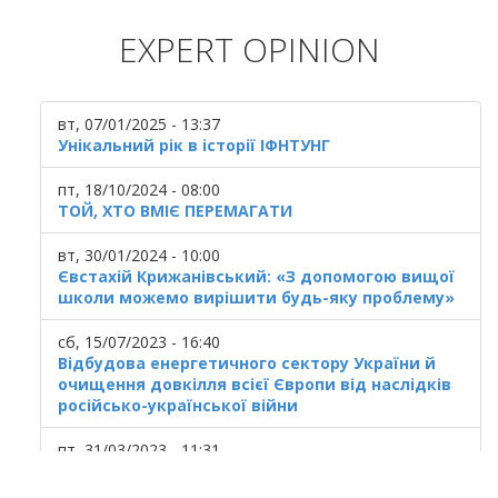
EXPERT OPINION
вт, 07/01/2025 - 13:37
Унікальний рік в історії ІФНТУНГ
пт, 18/10/2024 - 08:00
ТОЙ, ХТО ВМІЄ ПЕРЕМАГАТИ
вт, 30/01/2024 - 10:00
Євстахій Крижанівський: «З допомогою вищої
школи можемо вирішити будь-яку проблему»
сб, 15/07/2023 - 16:40
Відбудова енергетичного сектору України й
очищення довкілля всієї Європи від наслідків
російсько-української війни
пт, 31/03/2023 - 11:31
Українська ГТС у кризовому стані