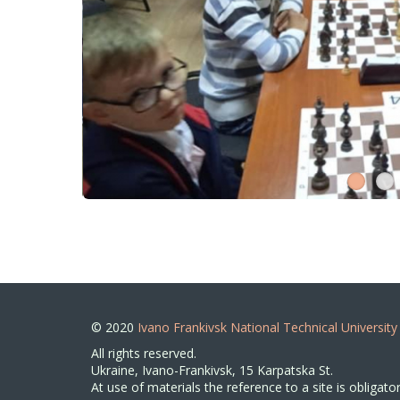
© 2020
Ivano Frankivsk National Technical University
All rights reserved.
Ukraine, Ivano-Frankivsk, 15 Karpatska St.
At use of materials the reference to a site is obligator