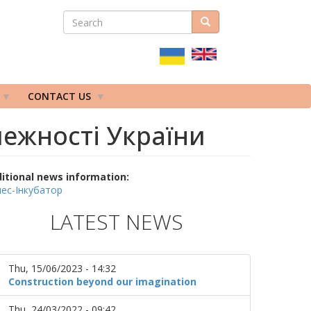
SEARCH
Search
ПОШУКОВА
ФОРМА
CONTACT US
ежності України
itional news information:
нес-Інкубатор
LATEST NEWS
Thu, 15/06/2023 - 14:32
Construction beyond our imagination
Thu, 24/03/2022 - 09:42