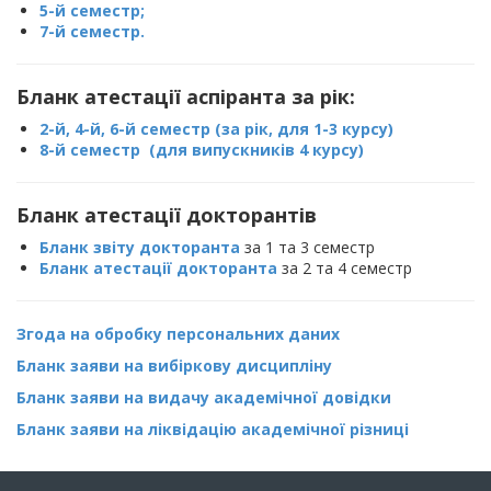
5-й семестр;
7-й семестр.
Бланк атестації аспіранта за рік:
2-й, 4-й, 6-й семестр (за рік, для 1-3 курсу)
8-й семестр
(для випускників 4 курсу)
Бланк атестації докторантів
Бланк звіту докторанта
за 1 та 3 семестр
Бланк атестації докторанта
за 2 та 4 семестр
Згода на обробку персональних даних
Бланк заяви на вибіркову дисципліну
Бланк заяви на видачу академічної довідки
Бланк заяви на ліквідацію академічної різниці