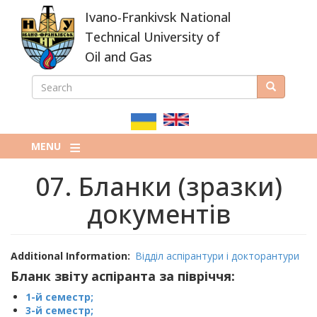
Skip
Ivano-Frankivsk National
to
main
Technical University of
content
Oil and Gas
SEARCH
Search
ПОШУКОВА
ФОРМА
MENU
07. Бланки (зразки)
документів
Additional Information
Відділ аспірантури і докторантури
Бланк звіту аспіранта за півріччя:
1-й семестр;
3-й семестр;