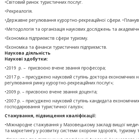
•Світовий ринок туристичних послуг.
•Рекреалогія.
•Державне регулювання курортно-рекреаційної сфери. •Плануван
•Методологія та організація наукових досліджень та академіч
•Економіка підприємств сфери туризму.
•Економіка та фінанси туристичних підприємств.
Наукова діяльність
Наукові здобутки:
•2019 р. – присвоєно вчене звання професора;
•2017 р. – присуджено науковий ступінь доктора економічних н
регулювання ринку курортно-рекреаційних послуг»;
•2009 р. – присвоєно вчене звання доцента;
•2007 р. – присуджено науковий ступінь кандидата економічних н
господарювання туристичної галузі»;
Стажування, підвищення кваліфікації:
•Міжнародне стажування у Мазовецькому закладі вищої медичн
та маркетингу у розвитку системи охорони здоров’я, туризму т