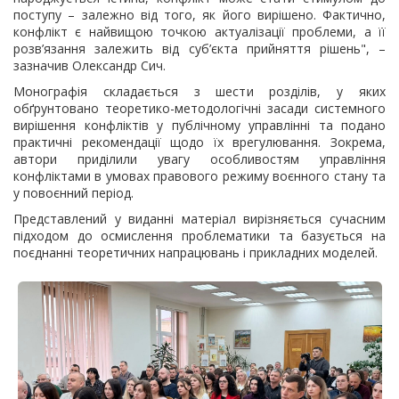
поступу – залежно від того, як його вирішено. Фактично,
конфлікт є найвищою точкою актуалізації проблеми, а її
розв’язання залежить від суб’єкта прийняття рішень", –
зазначив Олександр Сич.
Монографія складається з шести розділів, у яких
обґрунтовано теоретико-методологічні засади системного
вирішення конфліктів у публічному управлінні та подано
практичні рекомендації щодо їх врегулювання. Зокрема,
автори приділили увагу особливостям управління
конфліктами в умовах правового режиму воєнного стану та
у повоєнний період.
Представлений у виданні матеріал вирізняється сучасним
підходом до осмислення проблематики та базується на
поєднанні теоретичних напрацювань і прикладних моделей.