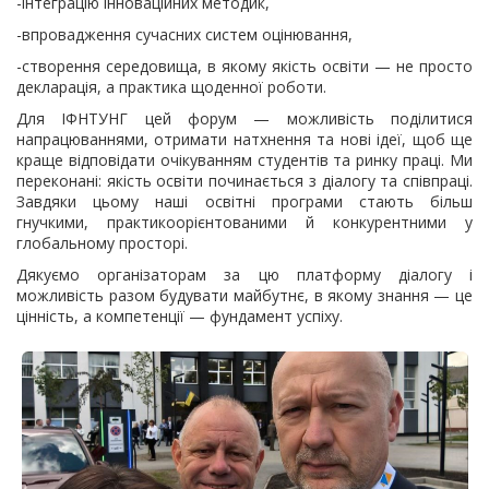
-інтеграцію інноваційних методик,
-впровадження сучасних систем оцінювання,
-створення середовища, в якому якість освіти — не просто
декларація, а практика щоденної роботи.
Для ІФНТУНГ цей форум — можливість поділитися
напрацюваннями, отримати натхнення та нові ідеї, щоб ще
краще відповідати очікуванням студентів та ринку праці. Ми
переконані: якість освіти починається з діалогу та співпраці.
Завдяки цьому наші освітні програми стають більш
гнучкими, практикоорієнтованими й конкурентними у
глобальному просторі.
Дякуємо організаторам за цю платформу діалогу і
можливість разом будувати майбутнє, в якому знання — це
цінність, а компетенції — фундамент успіху.