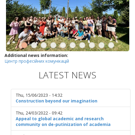
Additional news information:
Центр професійних комунікацій
LATEST NEWS
Thu, 15/06/2023 - 14:32
Construction beyond our imagination
Thu, 24/03/2022 - 09:42
Appeal to global academic and research
community on de-putinization of academia