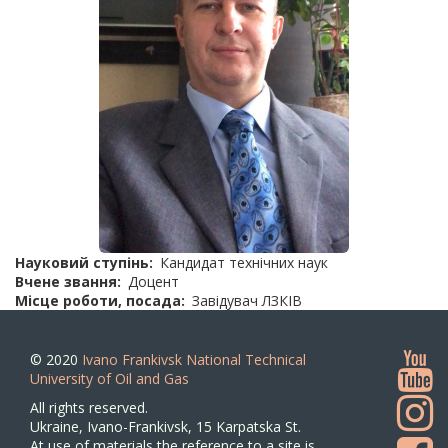
Науковий ступінь
Кандидат технічних наук
Вчене звання
Доцент
Місце роботи, посада
Завідувач ЛЗКІВ
© 2020
Ivano Frankivsk National Technical
University of Oil and Gas
All rights reserved.
Ukraine, Ivano-Frankivsk, 15 Karpatska St.
At use of materials the reference to a site is