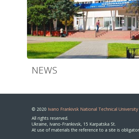
NEWS
© 2020
Ivano Frankivsk National Technical University
All rights reserved.
Ukraine, Ivano-Frankivsk, 15 Karpatska St.
At use of materials the reference to a site is obligator