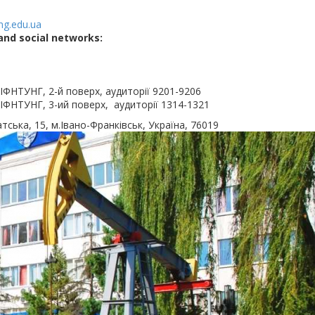
g.edu.ua
and social networks:
 ІФНТУНГ, 2-й поверх, аудиторії 9201-9206
 ІФНТУНГ, 3-ий поверх, аудиторії 1314-1321
атська, 15, м.Івано-Франківськ, Україна, 76019