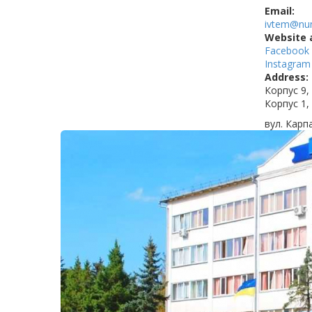
Email:
ivtem@nun
Website 
Facebook
Instagram
Address:
Корпус 9,
Корпус 1,
вул. Карп