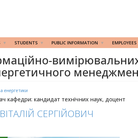
S
STUDENTS
PUBLIC INFORMATION
EMPLOYEES
рмаційно-вимірювальних 
нергетичного менеджмен
та енергетики
ач кафедри: кандидат технічних наук, доцент
ВІТАЛІЙ СЕРГІЙОВИЧ