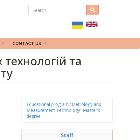
SEARCH
Search
ПОШУКОВА
ФОРМА
CONTACT US
технологій та
ту
Educational program “Metrology and
Measurement Technology” Master's
degree
Staff