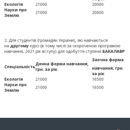
Екологія
21000
20000
Науки про
21000
20000
Землю
2. Для студентів (громадян України), які навчаються
на
другому
курсі (в тому числі за скороченою програмою
навчання, 2021 рік вступу) для здобуття ступеня
БАКАЛАВР
:
Заочна форма
Денна форма навчання,
Спеціальність
навчання, грн.
грн. за рік
за рік
Екологія
21000
16500
Науки про
21000
16500
Землю