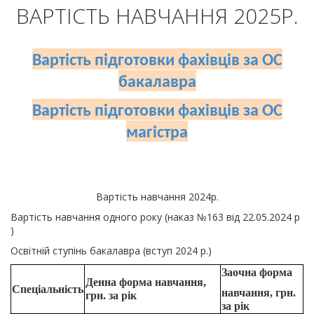
ВАРТІСТЬ НАВЧАННЯ 2025Р.
Вартість підготовки фахівців за ОС
бакалавра
Вартість підготовки фахівців за ОС
магістра
Вартість навчання 2024р.
Вартість навчання одного року (наказ №163 від 22.05.2024 р
)
Освітній ступінь бакалавра (вступ 2024 р.)
Заочна форма
Денна форма навчання,
Спеціальність
навчання, грн.
грн. за рік
за рік