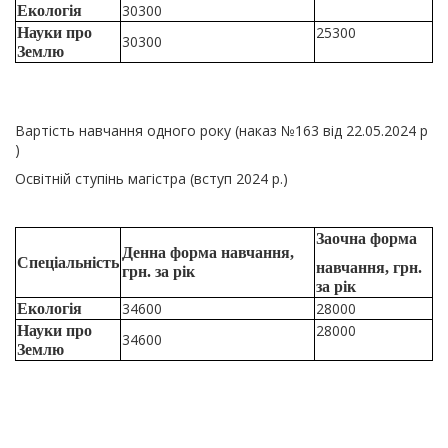
30300
Екологія
25300
Науки про
30300
Землю
Вартість навчання одного року (наказ №163 від 22.05.2024 р
)
Освітній ступінь магістра (вступ 2024 р.)
Заочна форма
Денна форма навчання,
Спеціальність
навчання, грн.
грн. за рік
за рік
34600
28000
Екологія
28000
Науки про
34600
Землю