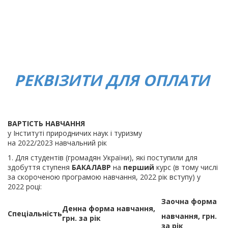
РЕКВІЗИТИ ДЛЯ ОПЛАТИ
ВАРТІСТЬ НАВЧАННЯ
у Інституті природничих наук і туризму
на 2022/2023 навчальний рік
1. Для студентів (громадян України), які поступили для
здобуття ступеня
БАКАЛАВР
на
перший
курс (в тому числі
за скороченою програмою навчання, 2022 рік вступу) у
2022 році:
Заочна форма
Денна форма навчання,
Спеціальність
навчання, грн.
грн. за рік
за рік