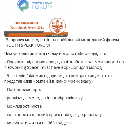
Запрошуємо студентів на найбільший молодіжний форум -
YOUTH SPEAK FORUM!
Чим унікальний захід і чому його потрібно відвідати:
- Прокачка лідерських рис; цікаві знайомства, можливості на
Networking Space, must have воркшопидля молоді.
- 9 спікерів (відомих підприємців, громадських діячів та
представників компаній в Івано-Франківську).
- Поговоримо про:
- реалізацію молоді в Івано-Франківську;
- можливості міста;
- як створити власний проєкт від ідеї до реалізації;
- як змінити життя на 360 градусів;