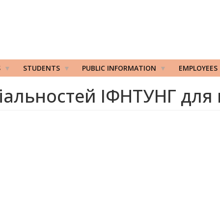
S
STUDENTS
PUBLIC INFORMATION
EMPLOYEES
іальностей ІФНТУНГ для