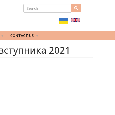
SEARCH
Search
ПОШУКОВА
ФОРМА
CONTACT US
 вступника 2021