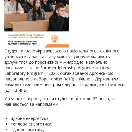
Студенти Івано-Франківського національного технічного
університету нафти і газу мають чудову можливість
долучитися до престижної міжнародної навчальної
програми Ukraine Summer Internship Argonne National
Laboratory Program – 2026, організованої Аргонською
національною лабораторією (АНЛ) спільно з Державним
науково-технічним центром ядерної та радіаційної безпеки
(ДНТЦ ЯРБ).
До участі запрошуються студенти віком до 25 років, які
навчаються за напрямами:
ядерна енергетика;
теплова енергетика;
гідроенергетика;