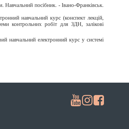
ни. Навчальний посібник.
-
Івано-Франківськ.
ктронний навчальний курс (конспект лекцій,
теми контрольних робіт для ЗДН, залікові
овий навчальний електронний курс у системі