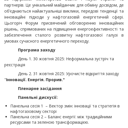
партнерів. Це унікальний майданчик для обміну досвідом, де
об’єднаються найактуальніші виклики, передові тенденції та
інноваційні підходи у нафтогазовій енергетичній сфері.
Цьогоріч Форум присвячений обговоренню інноваційних
рішень, спрямованих на підвищення енергоефективності та
забезпечення сталого розвитку нафтогазової галузі в
умовах сучасного енергетичного переходу.
Програма заходу
День 1. 30 жовтня 2025: Неформальна зустріч та
реєстрація
День 2. 31 жовтня 2025: Урочисте відкриття заходу
"
Інновації. Енергія. Прорив."
Пленарне засідання
Панельні дискусії:
Панельна сесія 1 – Вектор змін: інновації та стратегія в
нафтогазовому секторі
Панельна сесія 2 – Баланс енергії: між традиційними
ресурсами та зеленою трансформацією.