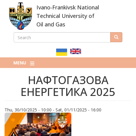
Skip
Ivano-Frankivsk National
to
main
Technical University of
content
Oil and Gas
SEARCH
Search
ПОШУКОВА
ФОРМА
MENU
НАФТОГАЗОВА
ЕНЕРГЕТИКА 2025
Thu, 30/10/2025 - 10:00
-
Sat, 01/11/2025 - 16:00