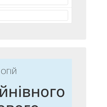
ОГІЙ
йнівного