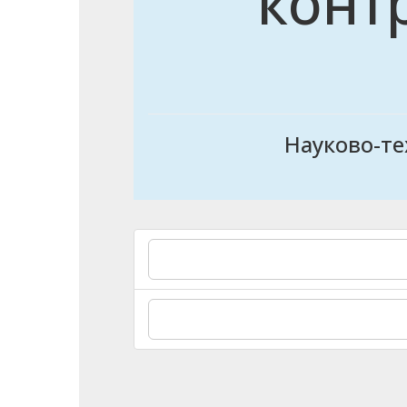
конт
Науково-те