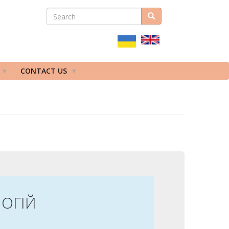
SEARCH
Search
ПОШУКОВА
ФОРМА
CONTACT US
ОГІЙ