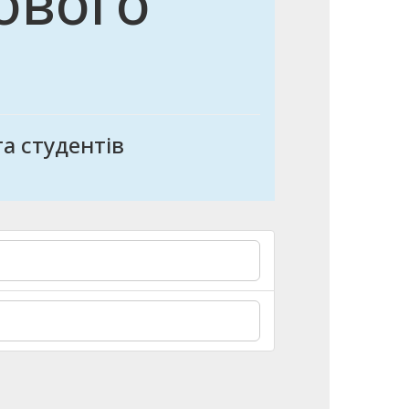
ового
а студентів