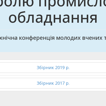
ролю промисл
обладнання
хнічна конференція молодих вчених т
Збірник 2019 р.
Збірник 2017 р.