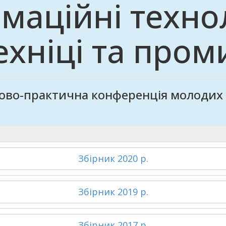
маційні технол
техніці та про
ково-практична конференція молодих 
Збірник 2020 р.
Збірник 2019 р.
Збірник 2017 р.