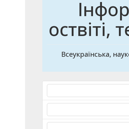
Інфор
оствіті, 
Всеукраїнська, нау