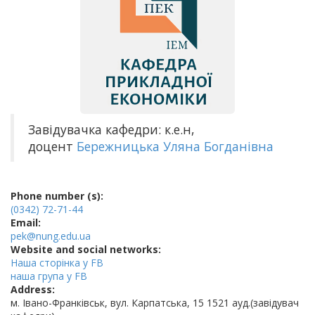
Завідувачка кафедри: к.е.н,
доцент
Бережницька Уляна Богданівна
Phone number (s):
(0342) 72-71-44
Email:
pek@nung.edu.ua
Website and social networks:
Наша сторінка у FB
наша група у FB
Address:
м. Івано-Франківськ, вул. Карпатська, 15 1521 ауд.(завідувач