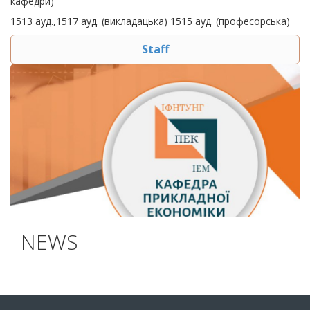
кафедри)
1513 ауд.,1517 ауд. (викладацька) 1515 ауд. (професорська)
Staff
NEWS