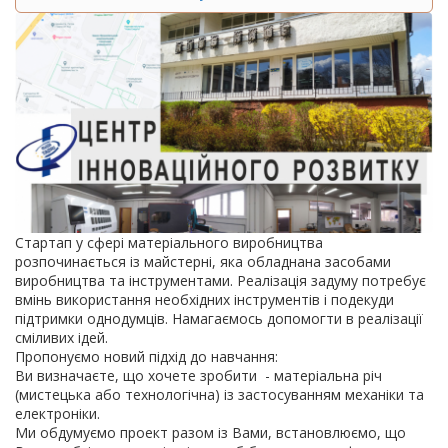
Стартап у сфері матеріального виробництва
розпочинається із майстерні, яка обладнана засобами
виробництва та інструментами. Реалізація задуму потребує
вмінь використання необхідних інструментів і подекуди
підтримки однодумців. Намагаємось допомогти в реалізації
сміливих ідей.
Пропонуємо новий підхід до навчання:
Ви визначаєте, що хочете зробити - матеріальна річ
(мистецька або технологічна) із застосуванням механіки та
електроніки.
Ми обдумуємо проект разом із Вами, встановлюємо, що