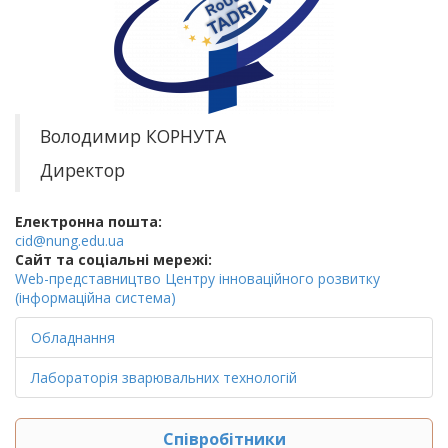
Володимир КОРНУТА
Директор
Електронна пошта:
cid@nung.edu.ua
Cайт та соціальні мережі:
Web-представництво Центру інноваційного розвитку
(інформаційна система)
Обладнання
Лабораторія зварювальних технологій
Співробітники