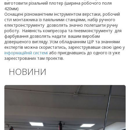
виготовити різальний плотер (ширина робочого поля
420мм)
Оснащені різноманітним інструментом верстаки, робочий
стіл монтажника із паяльними станціями, набір ручного
електроінструменту дозволять значно полегшити ручну
роботу. Наявність компресора та пневмоінструменту для
фарбування дозволять надати вашим виробам
довершеного вигляду. Усім обладнанням ЦІР та знаннями
експертів можна скористатись, зареєструвавши свою ідею у
інформаційній системі
або приєднавшись до одного із уже
зареєстрованих там проектів.
НОВИНИ