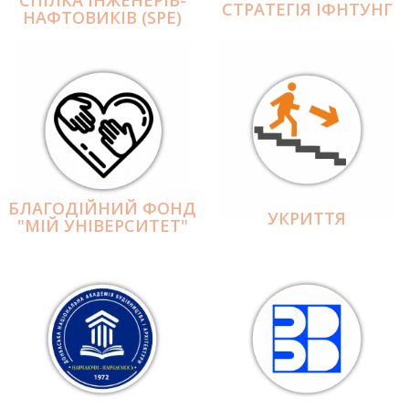
СПІЛКА ІНЖЕНЕРІВ-
СТРАТЕГІЯ ІФНТУНГ
НАФТОВИКІВ (SPE)
БЛАГОДІЙНИЙ ФОНД
УКРИТТЯ
"МІЙ УНІВЕРСИТЕТ"