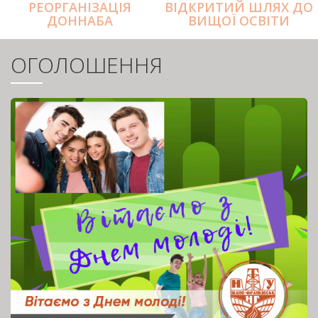
РЕОРГАНІЗАЦІЯ
ВІДКРИТИЙ ШЛЯХ ДО
ДОННАБА
ВИЩОЇ ОСВІТИ
ОГОЛОШЕННЯ