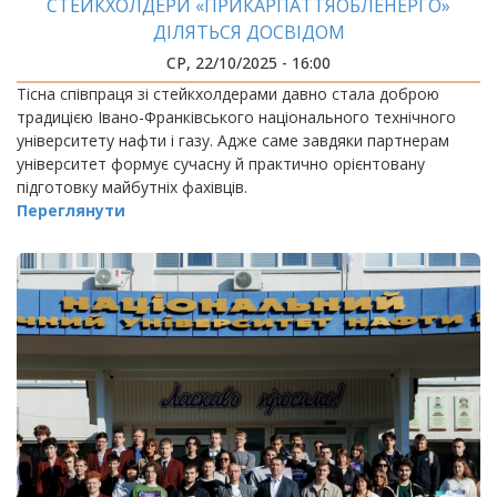
СТЕЙКХОЛДЕРИ «ПРИКАРПАТТЯОБЛЕНЕРГО»
ДІЛЯТЬСЯ ДОСВІДОМ
СР, 22/10/2025 - 16:00
Тісна співпраця зі стейкхолдерами давно стала доброю
традицією Івано-Франківського національного технічного
університету нафти і газу. Адже саме завдяки партнерам
університет формує сучасну й практично орієнтовану
підготовку майбутніх фахівців.
Переглянути