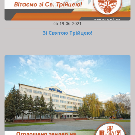
сб 19-06-2021
Зі Святою Трійцею!