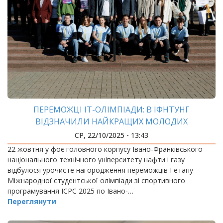
ПЕРЕМОЖЦІ ІТ-ОЛІМПІАДИ: В ІФНТУНГ
ВІДЗНАЧИЛИ НАЙКРАЩИХ МОЛОДИХ
ПРОГРАМІСТІВ ПРИКАРПАТТЯ
СР, 22/10/2025 - 13:43
22 жовтня у фоє головного корпусу Івано-Франківського
національного технічного університету нафти і газу
відбулося урочисте нагородження переможців І етапу
Міжнародної студентської олімпіади зі спортивного
програмування ICPC 2025 по Івано-…
Переглянути