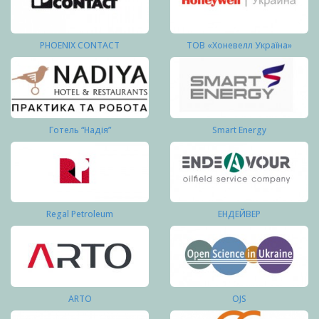
PHOENIX CONTACT
ТОВ «Хоневелл Україна»
Готель “Надія”
Smart Energy
Regal Petroleum
ЕНДЕЙВЕР
ARTO
OJS