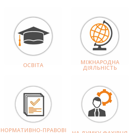
МІЖНАРОДНА
ОСВІТА
ДІЯЛЬНІCТЬ
НОРМАТИВНО-ПРАВОВІ
НА ДУМКУ ФАХІВЦЯ