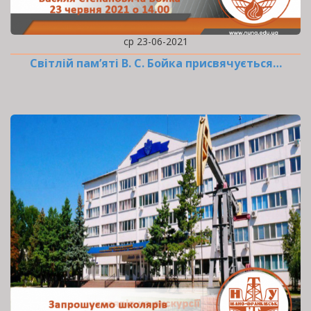
ср 23-06-2021
Cвітлій пам’яті В. С. Бойка присвячується…