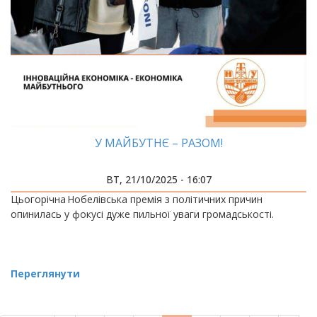
У МАЙБУТНЄ – РАЗОМ!
ВТ, 21/10/2025 - 16:07
Цьогорічна Нобелівська премія з політичних причин
опинилась у фокусі дуже пильної уваги громадськості.
Переглянути
РОЗБИВКА
НА