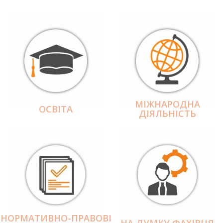
МІЖНАРОДНА
ОСВІТА
ДІЯЛЬНІCТЬ
НОРМАТИВНО-ПРАВОВІ
НА ДУМКУ ФАХІВЦЯ