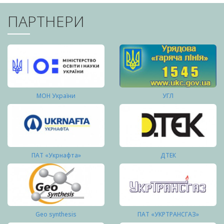
ПАРТНЕРИ
МОН України
УГЛ
ПАТ «Укрнафта»
ДТЕК
Geo synthesis
ПАТ «УКРТРАНСГАЗ»