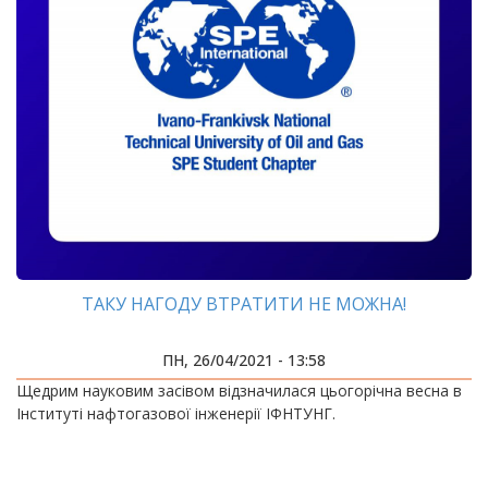
ТАКУ НАГОДУ ВТРАТИТИ НЕ МОЖНА!
ПН, 26/04/2021 - 13:58
Щедрим науковим засівом відзначилася цьогорічна весна в
Інституті нафтогазової інженерії ІФНТУНГ.