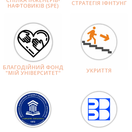
СПІЛКА ІНЖЕНЕРІВ-
СТРАТЕГІЯ ІФНТУНГ
НАФТОВИКІВ (SPE)
БЛАГОДІЙНИЙ ФОНД
УКРИТТЯ
"МІЙ УНІВЕРСИТЕТ"