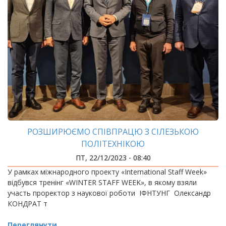
РОЗШИРЮЄМО СПІВПРАЦЮ З СІЛЕЗЬКОЮ
ПОЛІТЕХНІКОЮ
ПТ, 22/12/2023 - 08:40
У рамках міжнародного проекту «International Staff Week»
відбувся тренінг «WINTER STAFF WEEK», в якому взяли
участь проректор з наукової роботи ІФНТУНГ Олександр
КОНДРАТ т
Переглянути