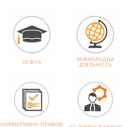
МІЖНАРОДНА
ОСВІТА
ДІЯЛЬНІCТЬ
НОРМАТИВНО-ПРАВОВІ
НА ДУМКУ ФАХІВЦЯ