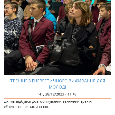
ТРЕНІНГ З ЕНЕРГЕТИЧНОГО ВИЖИВАННЯ ДЛЯ
МОЛОДІ
ЧТ, 28/12/2023 - 11:48
Днями відбувся довгоочікуваний технічний тренінг
«Енергетичне виживання.