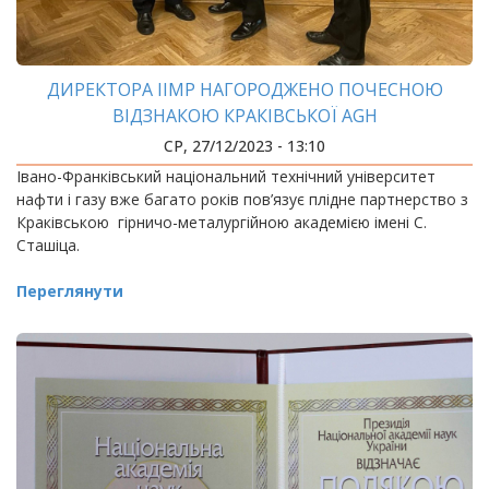
ДИРЕКТОРА ІІМР НАГОРОДЖЕНО ПОЧЕСНОЮ
ВІДЗНАКОЮ КРАКІВСЬКОЇ AGH
СР, 27/12/2023 - 13:10
Івано-Франківський національний технічний університет
нафти і газу вже багато років пов’язує плідне партнерство з
Краківською гірничо-металургійною академією імені С.
Сташіца.
Переглянути