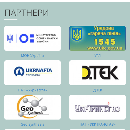
ПАРТНЕРИ
МОН України
УГЛ
ПАТ «Укрнафта»
ДТЕК
Geo synthesis
ПАТ «УКРТРАНСГАЗ»