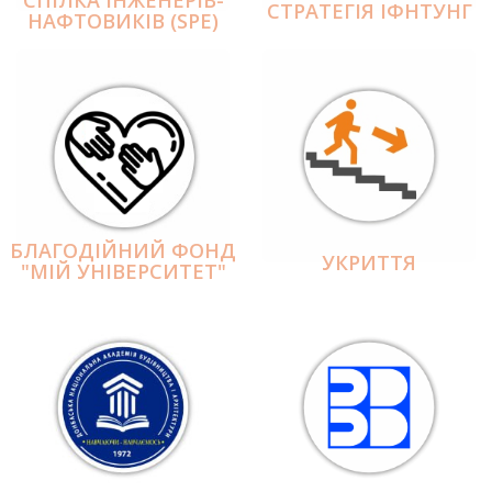
СПІЛКА ІНЖЕНЕРІВ-
СТРАТЕГІЯ ІФНТУНГ
НАФТОВИКІВ (SPE)
БЛАГОДІЙНИЙ ФОНД
УКРИТТЯ
"МІЙ УНІВЕРСИТЕТ"