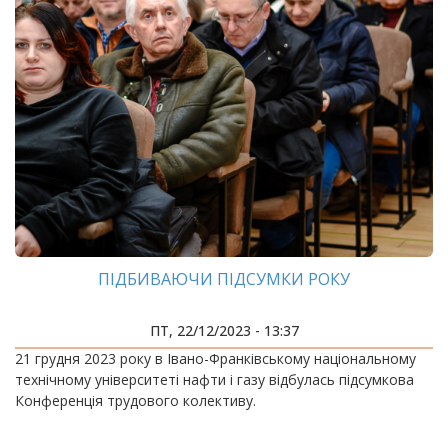
ПІДБИВАЮЧИ ПІДСУМКИ РОКУ
ПТ, 22/12/2023 - 13:37
21 грудня 2023 року в Івано-Франківському національному
технічному університеті нафти і газу відбулась підсумкова
Конференція трудового колективу.