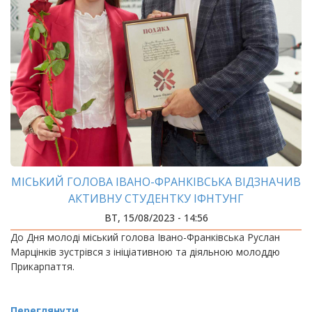
МІСЬКИЙ ГОЛОВА ІВАНО-ФРАНКІВСЬКА ВІДЗНАЧИВ
АКТИВНУ СТУДЕНТКУ ІФНТУНГ
ВТ, 15/08/2023 - 14:56
До Дня молоді міський голова Івано-Франківська Руслан
Марцінків зустрівся з ініціативною та діяльною молоддю
Прикарпаття.
Переглянути