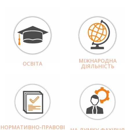
МІЖНАРОДНА
ОСВІТА
ДІЯЛЬНІCТЬ
НОРМАТИВНО-ПРАВОВІ
НА ДУМКУ ФАХІВЦЯ