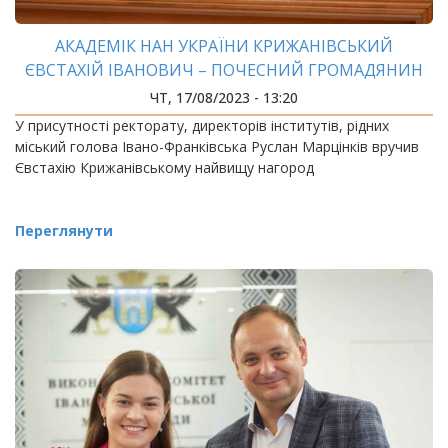
АКАДЕМІК НАН УКРАЇНИ КРИЖАНІВСЬКИЙ
ЄВСТАХІЙ ІВАНОВИЧ – ПОЧЕСНИЙ ГРОМАДЯНИН
МІСТА ІВАНО-ФРАНКІВСЬКА!
ЧТ, 17/08/2023 - 13:20
У присутності ректорату, директорів інститутів, рідних
міський голова Івано-Франківська Руслан Марцінків вручив
Євстахію Крижанівському найвищу нагород
Переглянути