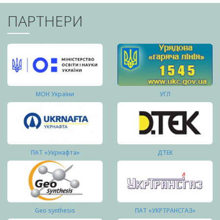
ПАРТНЕРИ
МОН України
УГЛ
ПАТ «Укрнафта»
ДТЕК
Geo synthesis
ПАТ «УКРТРАНСГАЗ»