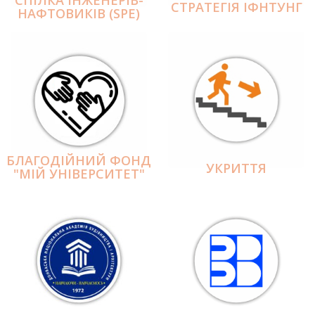
СПІЛКА ІНЖЕНЕРІВ-
СТРАТЕГІЯ ІФНТУНГ
НАФТОВИКІВ (SPE)
БЛАГОДІЙНИЙ ФОНД
УКРИТТЯ
"МІЙ УНІВЕРСИТЕТ"