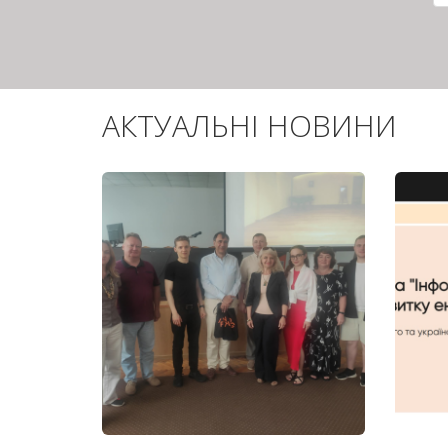
АКТУАЛЬНІ НОВИНИ