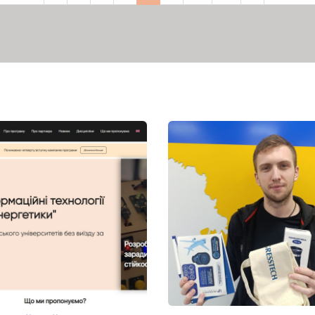
сторінка
сторінка
сторінка
сторінка
сторінка