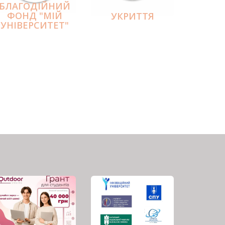
БЛАГОДІЙНИЙ
ФОНД "МІЙ
УКРИТТЯ
УНІВЕРСИТЕТ"