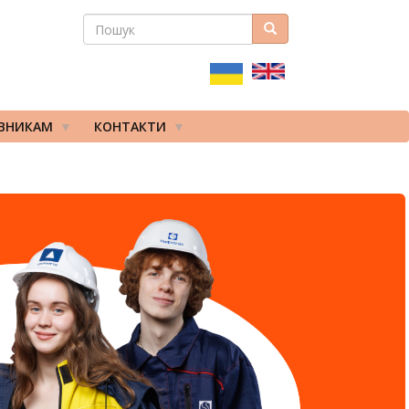
ПОШУК
Пошук
ПОШУКОВА
ФОРМА
ІВНИКАМ
КОНТАКТИ