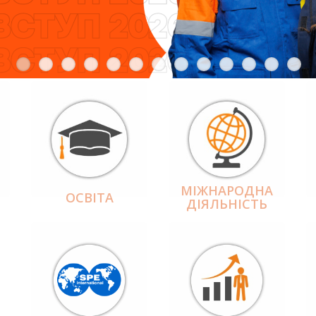
МІЖНАРОДНА
ОСВІТА
ДІЯЛЬНІCТЬ