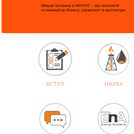
ВСТУП
НАУКА