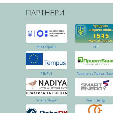
ПАРТНЕРИ
МОН України
УГЛ
TEMPUS
Практика в Приват Бан
Готель “Надія”
Smart Energy