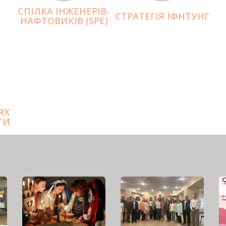
СПІЛКА ІНЖЕНЕРІВ-
СТРАТЕГІЯ ІФНТУНГ
НАФТОВИКІВ (SPE)
ЯХ
ТИ