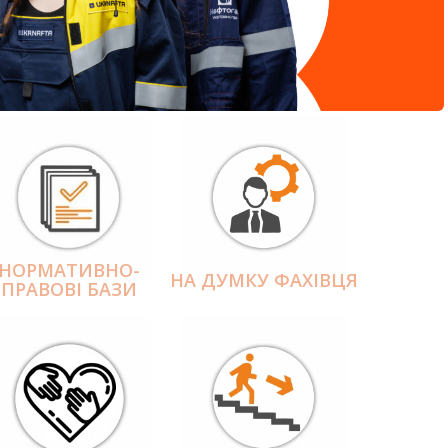
НОРМАТИВНО-
НА ДУМКУ ФАХІВЦЯ
ПРАВОВІ БАЗИ