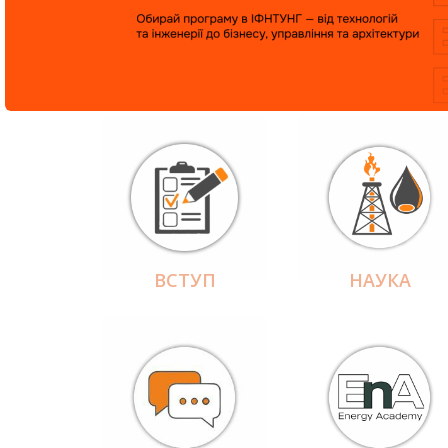
ВСТУП
НАУКА