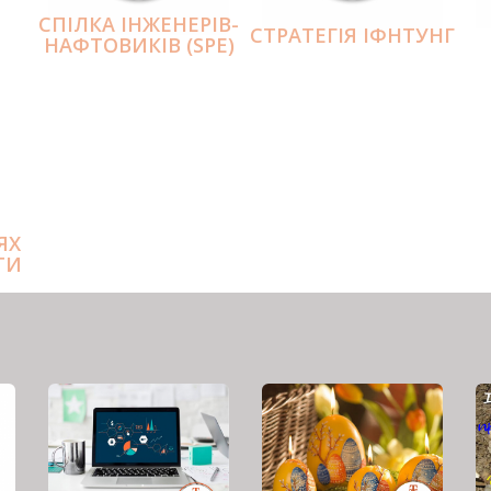
СПІЛКА ІНЖЕНЕРІВ-
СТРАТЕГІЯ ІФНТУНГ
НАФТОВИКІВ (SPE)
ЯХ
ТИ