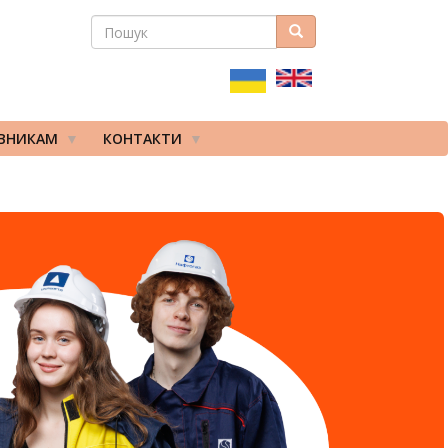
ПОШУК
Пошук
ПОШУКОВА
ФОРМА
ІВНИКАМ
КОНТАКТИ