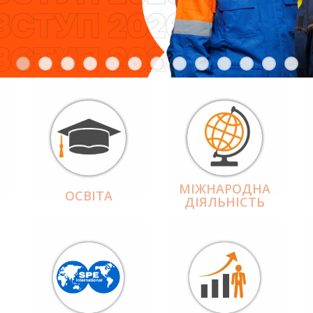
МІЖНАРОДНА
ОСВІТА
ДІЯЛЬНІCТЬ