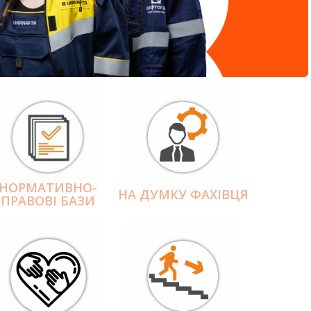
НОРМАТИВНО-
НА ДУМКУ ФАХІВЦЯ
ПРАВОВІ БАЗИ