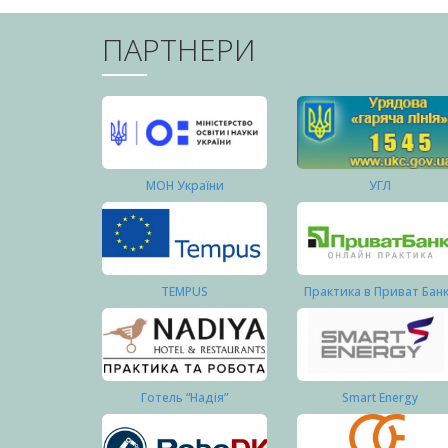
ПАРТНЕРИ
МОН України
УГЛ
TEMPUS
Практика в Приват Бан
Готель “Надія”
Smart Energy