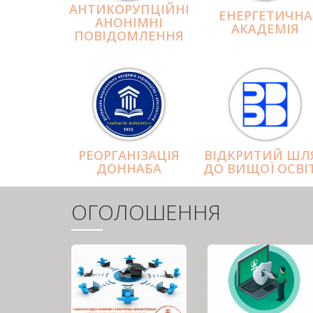
АНТИКОРУПЦІЙНІ
ЕНЕРГЕТИЧНА
АНОНІМНІ
АКАДЕМІЯ
ПОВІДОМЛЕННЯ
РЕОРГАНІЗАЦІЯ
ВІДКРИТИЙ ШЛ
ДОННАБА
ДО ВИЩОЇ ОСВІ
ОГОЛОШЕННЯ