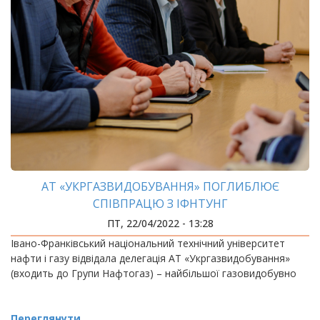
АТ «УКРГАЗВИДОБУВАННЯ» ПОГЛИБЛЮЄ
СПІВПРАЦЮ З ІФНТУНГ
ПТ, 22/04/2022 - 13:28
Івано-Франківський національний технічний університет
нафти і газу відвідала делегація АТ «Укргазвидобування»
(входить до Групи Нафтогаз) – найбільшої газовидобувно
Переглянути