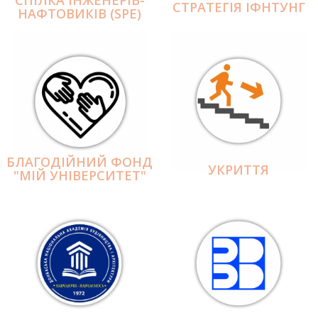
СПІЛКА ІНЖЕНЕРІВ-
СТРАТЕГІЯ ІФНТУНГ
НАФТОВИКІВ (SPE)
БЛАГОДІЙНИЙ ФОНД
УКРИТТЯ
"МІЙ УНІВЕРСИТЕТ"