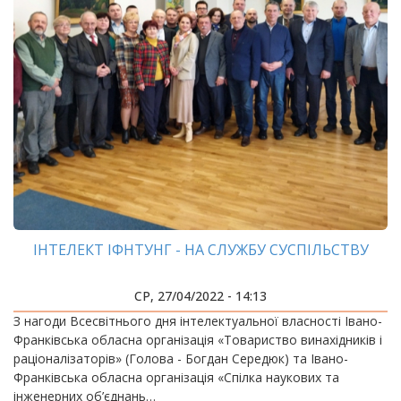
ІНТЕЛЕКТ ІФНТУНГ - НА СЛУЖБУ СУСПІЛЬСТВУ
СР, 27/04/2022 - 14:13
З нагоди Всесвітнього дня інтелектуальної власності Івано-
Франківська обласна організація «Товариство винахідників і
раціоналізаторів» (Голова - Богдан Середюк) та Івано-
Франківська обласна організація «Спілка наукових та
інженерних об’єднань…