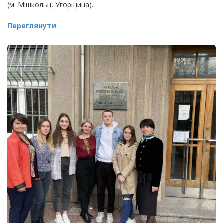
(м. Мішкольц, Угорщина).
Переглянути