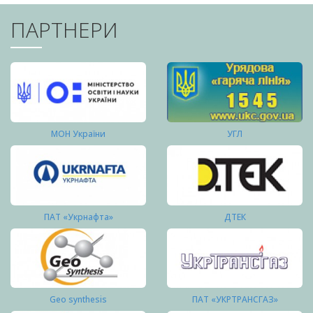
ПАРТНЕРИ
МОН України
УГЛ
ПАТ «Укрнафта»
ДТЕК
Geo synthesis
ПАТ «УКРТРАНСГАЗ»