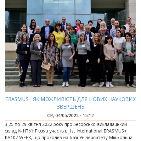
ERASMUS+ ЯК МОЖЛИВІСТЬ ДЛЯ НОВИХ НАУКОВИХ
ЗВЕРШЕНЬ
СР, 04/05/2022 - 15:12
З 25 по 29 квітня 2022 року професорсько-викладацький
склад ІФНТУНГ взяв участь в 1st International ERASMUS+
KA107 WEEK, що проходив на базі Університету Мішкольца