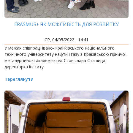
ERASMUS+ ЯК МОЖЛИВІСТЬ ДЛЯ РОЗВИТКУ
СР, 04/05/2022 - 14:41
У межах співпраці Івано-Франківського національного
технічного університету нафти і газу з Краківською гірничо-
металургійною академією ім. Станіслава Сташиця
директорка інститу
Переглянути