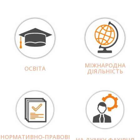
МІЖНАРОДНА
ОСВІТА
ДІЯЛЬНІCТЬ
НОРМАТИВНО-ПРАВОВІ
НА ДУМКУ ФАХІВЦЯ