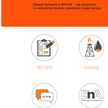
ВСТУП
НАУКА