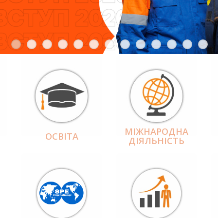
МІЖНАРОДНА
ОСВІТА
ДІЯЛЬНІCТЬ