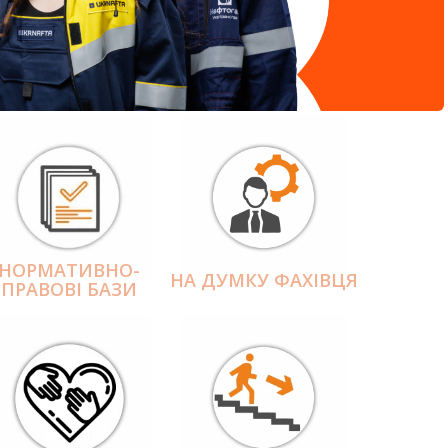
НОРМАТИВНО-
НА ДУМКУ ФАХІВЦЯ
ПРАВОВІ БАЗИ