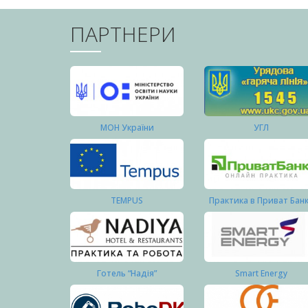
ПАРТНЕРИ
МОН України
УГЛ
TEMPUS
Практика в Приват Бан
Готель “Надія”
Smart Energy