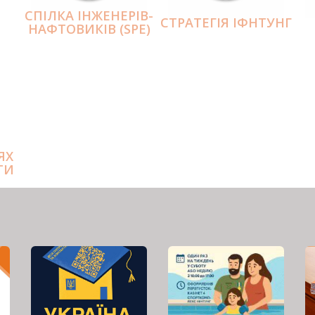
СПІЛКА ІНЖЕНЕРІВ-
СТРАТЕГІЯ ІФНТУНГ
НАФТОВИКІВ (SPE)
ЯХ
ТИ