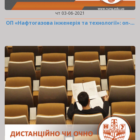
чт 03-06-2021
ОП «Нафтогазова інженерія та технології»: оn-…