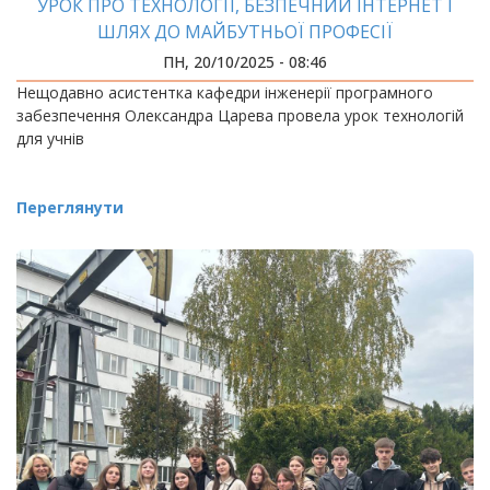
УРОК ПРО ТЕХНОЛОГІЇ, БЕЗПЕЧНИЙ ІНТЕРНЕТ І
ШЛЯХ ДО МАЙБУТНЬОЇ ПРОФЕСІЇ
ПН, 20/10/2025 - 08:46
Нещодавно асистентка кафедри інженерії програмного
забезпечення Олександра Царева провела урок технологій
для учнів
Переглянути