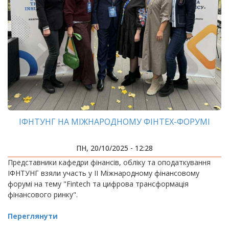
ІФНТУНГ НА МІЖНАРОДНОМУ ФІНТЕХ-ФОРУМІ
ПН, 20/10/2025 - 12:28
Представники кафедри фінансів, обліку та оподаткування
ІФНТУНГ взяли участь у II Міжнародному фінансовому
форумі на тему "Fintech та цифрова трансформація
фінансового ринку".
Переглянути