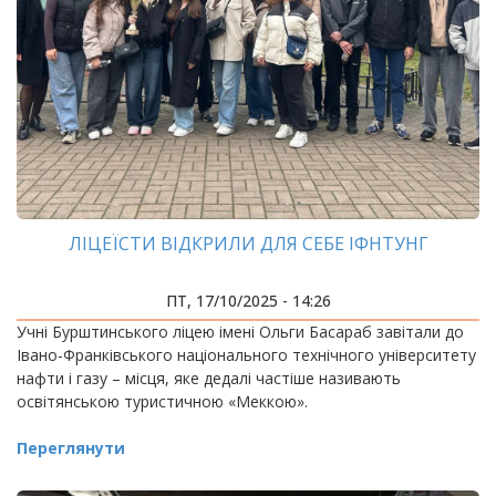
ЛІЦЕЇСТИ ВІДКРИЛИ ДЛЯ СЕБЕ ІФНТУНГ
ПТ, 17/10/2025 - 14:26
Учні Бурштинського ліцею імені Ольги Басараб завітали до
Івано-Франківського національного технічного університету
нафти і газу – місця, яке дедалі частіше називають
освітянською туристичною «Меккою».
Переглянути