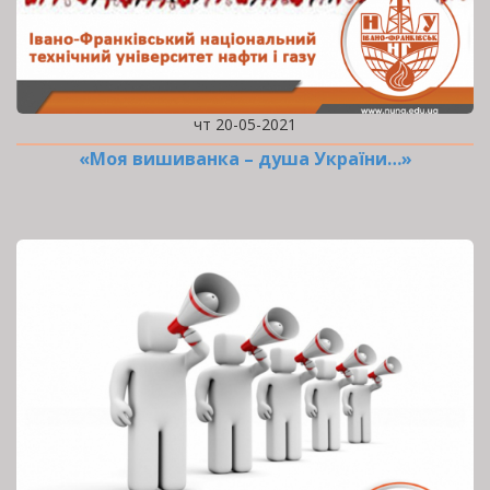
чт 20-05-2021
«Моя вишиванка – душа України…»