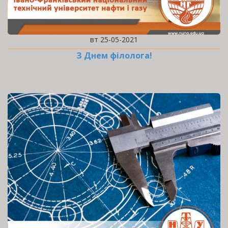
вт 25-05-2021
З Днем філолога!