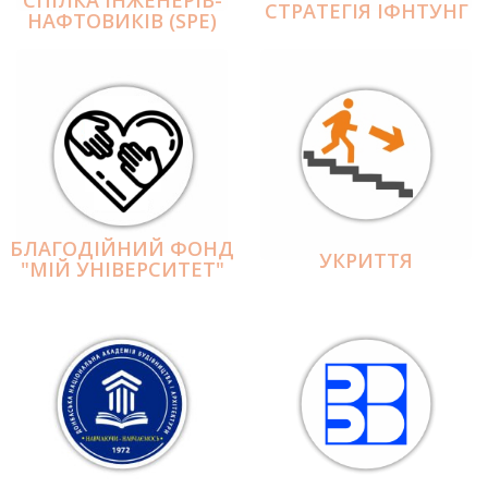
СПІЛКА ІНЖЕНЕРІВ-
СТРАТЕГІЯ ІФНТУНГ
НАФТОВИКІВ (SPE)
БЛАГОДІЙНИЙ ФОНД
УКРИТТЯ
"МІЙ УНІВЕРСИТЕТ"