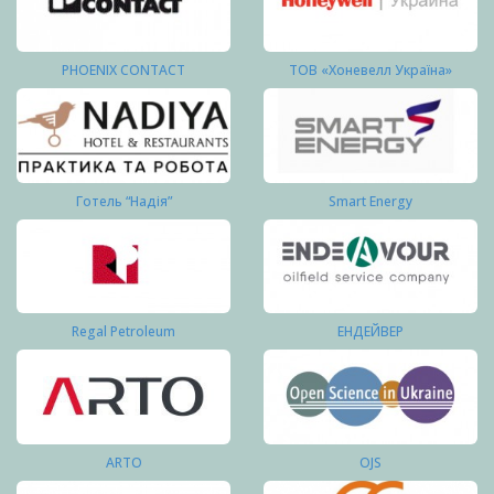
PHOENIX CONTACT
ТОВ «Хоневелл Україна»
Готель “Надія”
Smart Energy
Regal Petroleum
ЕНДЕЙВЕР
ARTO
OJS