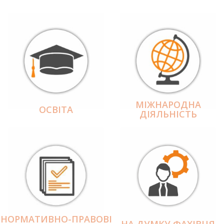
МІЖНАРОДНА
ОСВІТА
ДІЯЛЬНІCТЬ
НОРМАТИВНО-ПРАВОВІ
НА ДУМКУ ФАХІВЦЯ