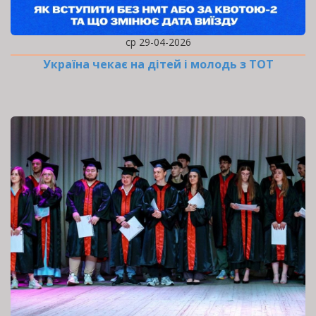
ср 29-04-2026
Україна чекає на дітей і молодь з ТОТ