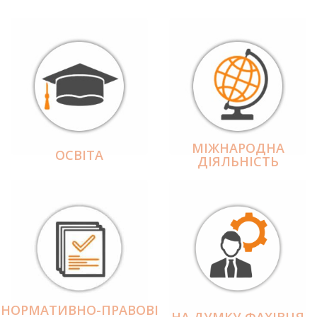
МІЖНАРОДНА
ОСВІТА
ДІЯЛЬНІCТЬ
НОРМАТИВНО-ПРАВОВІ
НА ДУМКУ ФАХІВЦЯ