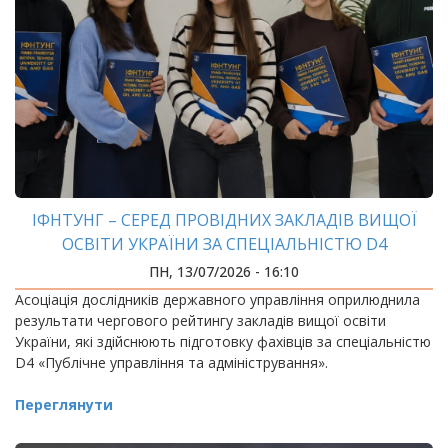
ІФНТУНГ – СЕРЕД ПРОВІДНИХ ЗАКЛАДІВ ВИЩОЇ
ОСВІТИ УКРАЇНИ ЗА СПЕЦІАЛЬНІСТЮ D4
«ПУБЛІЧНЕ УПРАВЛІННЯ ТА АДМІНІСТРУВАННЯ»
ПН, 13/07/2026 - 16:10
Асоціація дослідників державного управління оприлюднила
результати чергового рейтингу закладів вищої освіти
України, які здійснюють підготовку фахівців за спеціальністю
D4 «Публічне управління та адміністрування».
Переглянути