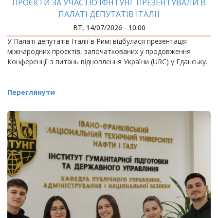
ПРОЄКТИ ЗА УЧАСТЮ ІФНТУНГ ПРЕЗЕНТУВАЛИ В
ПАЛАТІ ДЕПУТАТІВ ІТАЛІЇ
ВТ, 14/07/2026 - 10:00
У Палаті депутатів Італії в Римі відбулася презентація
міжнародних проєктів, започаткованих у продовження
Конференції з питань відновлення України (URC) у Гданську.
Переглянути