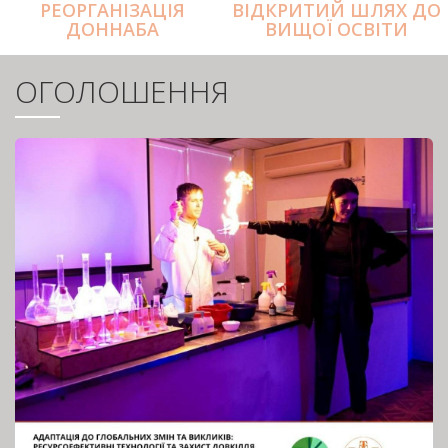
РЕОРГАНІЗАЦІЯ
ВІДКРИТИЙ ШЛЯХ ДО
ДОННАБА
ВИЩОЇ ОСВІТИ
ОГОЛОШЕННЯ