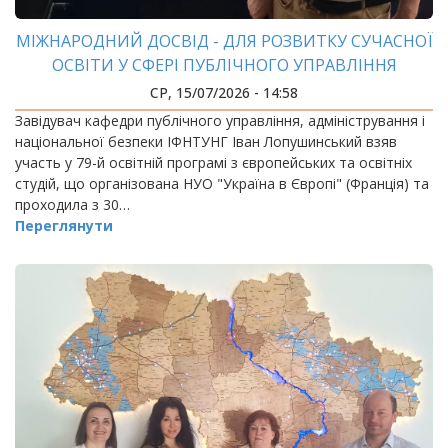
МІЖНАРОДНИЙ ДОСВІД - ДЛЯ РОЗВИТКУ СУЧАСНОЇ
ОСВІТИ У СФЕРІ ПУБЛІЧНОГО УПРАВЛІННЯ
СР, 15/07/2026 - 14:58
Завідувач кафедри публічного управління, адміністрування і
національної безпеки ІФНТУНГ Іван Лопушинський взяв
участь у 79-й освітній програмі з європейських та освітніх
студій, що організована НУО "Україна в Європі" (Франція) та
проходила з 30…
Переглянути