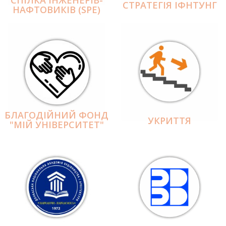
СПІЛКА ІНЖЕНЕРІВ-
СТРАТЕГІЯ ІФНТУНГ
НАФТОВИКІВ (SPE)
БЛАГОДІЙНИЙ ФОНД
УКРИТТЯ
"МІЙ УНІВЕРСИТЕТ"