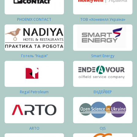
PHOENIX CONTACT
ТОВ «Хоневелл Україна»
Готель “Надія”
Smart Energy
Regal Petroleum
ЕНДЕЙВЕР
ARTO
OJS