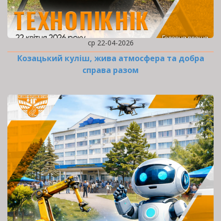
ср 22-04-2026
Козацький куліш, жива атмосфера та добра
справа разом