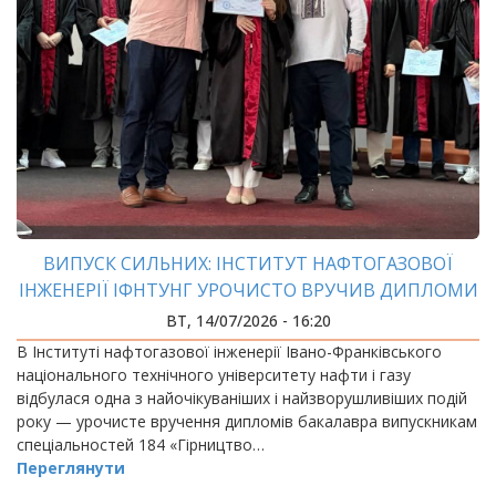
ВИПУСК СИЛЬНИХ: ІНСТИТУТ НАФТОГАЗОВОЇ
ІНЖЕНЕРІЇ ІФНТУНГ УРОЧИСТО ВРУЧИВ ДИПЛОМИ
БАКАЛАВРАМ
ВТ, 14/07/2026 - 16:20
В Інституті нафтогазової інженерії Івано-Франківського
національного технічного університету нафти і газу
відбулася одна з найочікуваніших і найзворушливіших подій
року — урочисте вручення дипломів бакалавра випускникам
спеціальностей 184 «Гірництво…
Переглянути