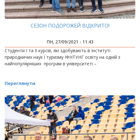
СЕЗОН ПОДОРОЖЕЙ ВІДКРИТО!
ПН, 27/09/2021 - 11:43
Студенти І та ІІ курсів, які здобувають в Інституті
природничих наук і туризму ІФНТУНГ освіту на одній з
найпопулярніших програм в університеті –
Переглянути