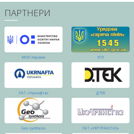
ПАРТНЕРИ
МОН України
УГЛ
ПАТ «Укрнафта»
ДТЕК
Geo synthesis
ПАТ «УКРТРАНСГАЗ»