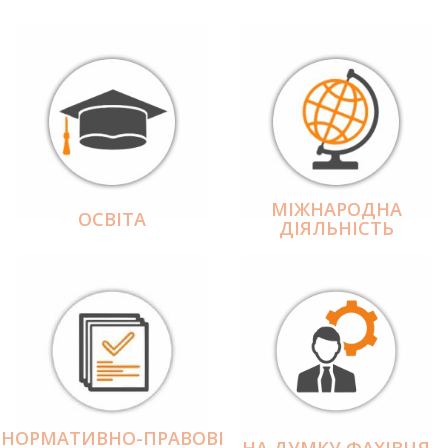
МІЖНАРОДНА
ОСВІТА
ДІЯЛЬНІCТЬ
НОРМАТИВНО-ПРАВОВІ
НА ДУМКУ ФАХІВЦЯ