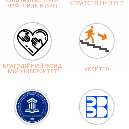
СПІЛКА ІНЖЕНЕРІВ-
СТРАТЕГІЯ ІФНТУНГ
НАФТОВИКІВ (SPE)
БЛАГОДІЙНИЙ ФОНД
УКРИТТЯ
"МІЙ УНІВЕРСИТЕТ"