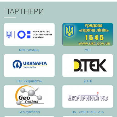
ПАРТНЕРИ
МОН України
УГЛ
ПАТ «Укрнафта»
ДТЕК
Geo synthesis
ПАТ «УКРТРАНСГАЗ»