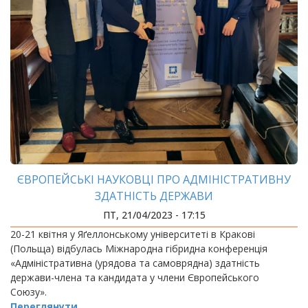
ЄВРОПЕЙСЬКІ НАУКОВЦІ ПРО АДМІНІСТРАТИВНУ
ЗДАТНІСТЬ ДЕРЖАВИ
ПТ, 21/04/2023 - 17:15
20-21 квітня у Яґеллонському університеті в Кракові
(Польща) відбулась Міжнародна гібридна конференція
«Адміністративна (урядова та самоврядна) здатність
держави-члена та кандидата у члени Європейського
Союзу».
Переглянути