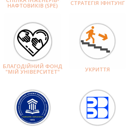
СПІЛКА ІНЖЕНЕРІВ-
СТРАТЕГІЯ ІФНТУНГ
НАФТОВИКІВ (SPE)
БЛАГОДІЙНИЙ ФОНД
УКРИТТЯ
"МІЙ УНІВЕРСИТЕТ"