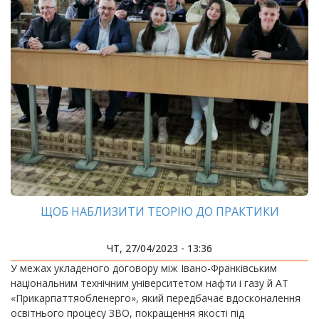
ЩОБ НАБЛИЗИТИ ТЕОРІЮ ДО ПРАКТИКИ
ЧТ, 27/04/2023 - 13:36
У межах укладеного договору між Івано-Франківським
національним технічним університетом нафти і газу й АТ
«Прикарпаттяобленерго», який передбачає вдосконалення
освітнього процесу ЗВО, покращення якості під