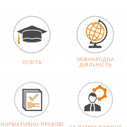
МІЖНАРОДНА
ОСВІТА
ДІЯЛЬНІCТЬ
НОРМАТИВНО-ПРАВОВІ
НА ДУМКУ ФАХІВЦЯ