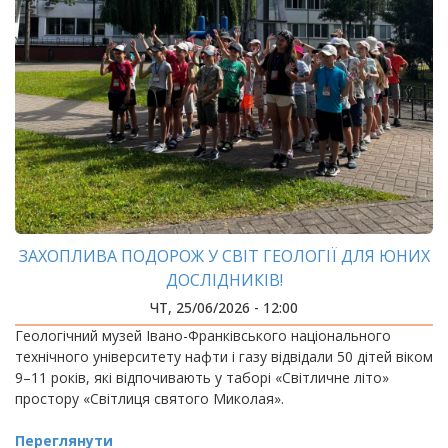
ЗАХОПЛИВА ПОДОРОЖ У СВІТ ГЕОЛОГІЇ ДЛЯ ЮНИХ
ДОСЛІДНИКІВ!
ЧТ, 25/06/2026 - 12:00
Геологічний музей Івано-Франківського національного
технічного університету нафти і газу відвідали 50 дітей віком
9–11 років, які відпочивають у таборі «Світличне літо»
простору «Світлиця святого Миколая».
Переглянути