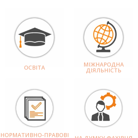
МІЖНАРОДНА
ОСВІТА
ДІЯЛЬНІCТЬ
НОРМАТИВНО-ПРАВОВІ
НА ДУМКУ ФАХІВЦЯ