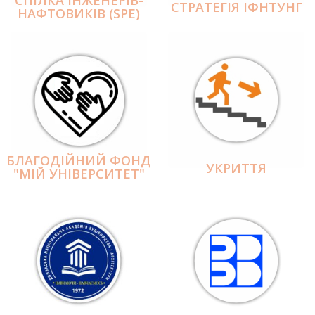
СПІЛКА ІНЖЕНЕРІВ-
СТРАТЕГІЯ ІФНТУНГ
НАФТОВИКІВ (SPE)
БЛАГОДІЙНИЙ ФОНД
УКРИТТЯ
"МІЙ УНІВЕРСИТЕТ"