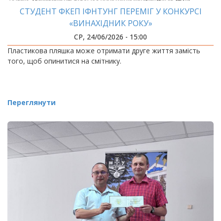
СТУДЕНТ ФКЕП ІФНТУНГ ПЕРЕМІГ У КОНКУРСІ
«ВИНАХІДНИК РОКУ»
СР, 24/06/2026 - 15:00
Пластикова пляшка може отримати друге життя замість
того, щоб опинитися на смітнику.
Переглянути