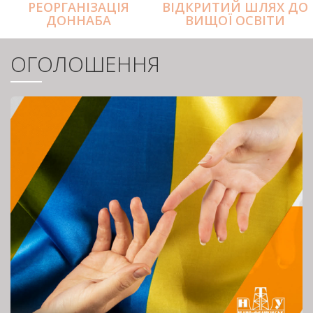
РЕОРГАНІЗАЦІЯ
ВІДКРИТИЙ ШЛЯХ ДО
ДОННАБА
ВИЩОЇ ОСВІТИ
ОГОЛОШЕННЯ