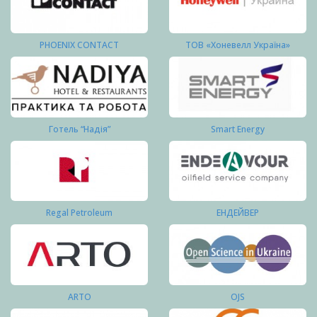
PHOENIX CONTACT
ТОВ «Хоневелл Україна»
Готель “Надія”
Smart Energy
Regal Petroleum
ЕНДЕЙВЕР
ARTO
OJS