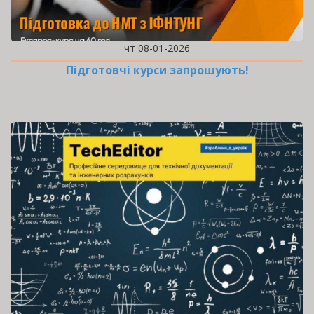
чт 08-01-2026
Підготовчі курси запрошують!