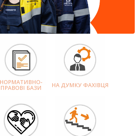
НОРМАТИВНО-
НА ДУМКУ ФАХІВЦЯ
ПРАВОВІ БАЗИ