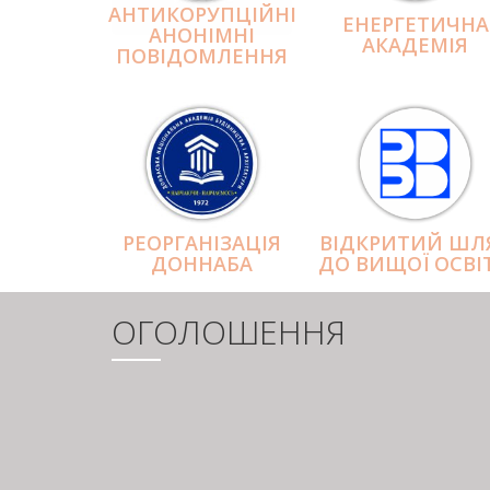
АНТИКОРУПЦІЙНІ
ЕНЕРГЕТИЧНА
АНОНІМНІ
АКАДЕМІЯ
ПОВІДОМЛЕННЯ
РЕОРГАНІЗАЦІЯ
ВІДКРИТИЙ ШЛ
ДОННАБА
ДО ВИЩОЇ ОСВІ
ОГОЛОШЕННЯ
РОЗБИВКА
НА
СТОРІНКИ