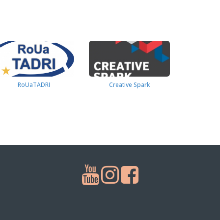
RoUaTADRI
Creative Spark