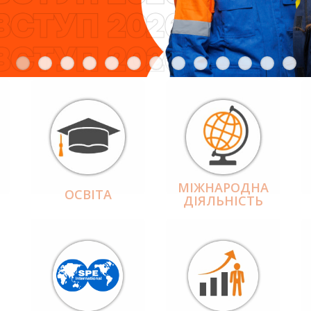
МІЖНАРОДНА
ОСВІТА
ДІЯЛЬНІCТЬ