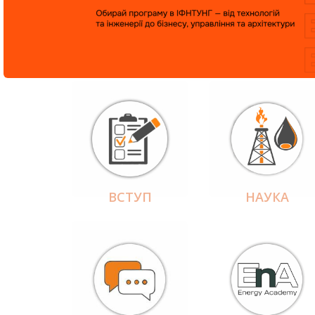
ВСТУП
НАУКА