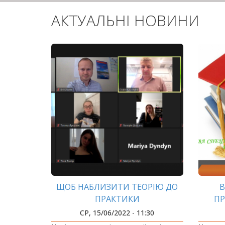
АКТУАЛЬНІ НОВИНИ
ЩОБ НАБЛИЗИТИ ТЕОРІЮ ДО
В
ПРАКТИКИ
ПР
«
СР, 15/06/2022 - 11:30