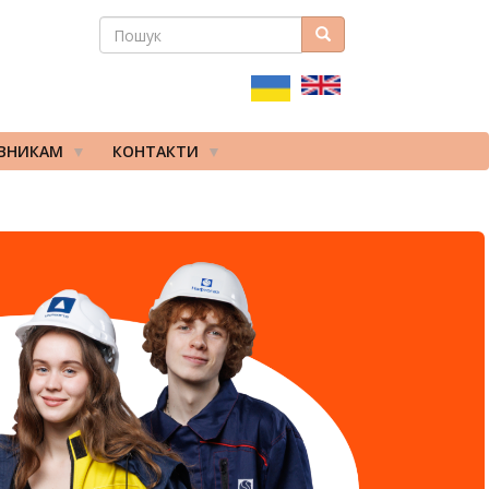
ПОШУК
Пошук
ПОШУКОВА
ФОРМА
ІВНИКАМ
КОНТАКТИ