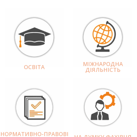
МІЖНАРОДНА
ОСВІТА
ДІЯЛЬНІCТЬ
НОРМАТИВНО-ПРАВОВІ
НА ДУМКУ ФАХІВЦЯ