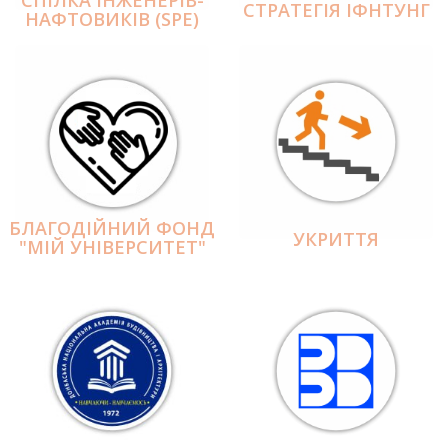
СПІЛКА ІНЖЕНЕРІВ-
СТРАТЕГІЯ ІФНТУНГ
НАФТОВИКІВ (SPE)
БЛАГОДІЙНИЙ ФОНД
УКРИТТЯ
"МІЙ УНІВЕРСИТЕТ"