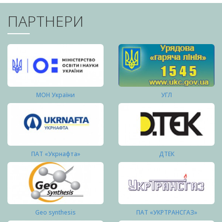
ПАРТНЕРИ
МОН України
УГЛ
ПАТ «Укрнафта»
ДТЕК
Geo synthesis
ПАТ «УКРТРАНСГАЗ»