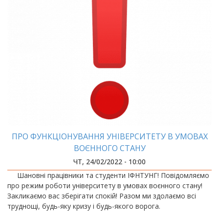
ПРО ФУНКЦІОНУВАННЯ УНІВЕРСИТЕТУ В УМОВАХ
ВОЄННОГО СТАНУ
ЧТ, 24/02/2022 - 10:00
Шановні працівники та студенти ІФНТУНГ! Повідомляємо
про режим роботи університету в умовах воєнного стану!
Закликаємо вас зберігати спокій! Разом ми здолаємо всі
труднощі, будь-яку кризу і будь-якого ворога.