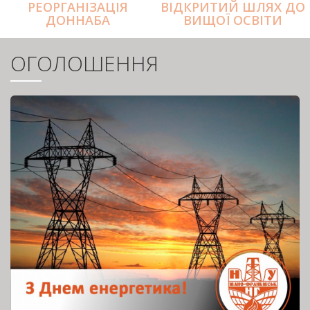
РЕОРГАНІЗАЦІЯ
ВІДКРИТИЙ ШЛЯХ ДО
ДОННАБА
ВИЩОЇ ОСВІТИ
ОГОЛОШЕННЯ