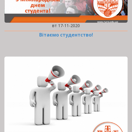
вт 17-11-2020
Вітаємо студентство!