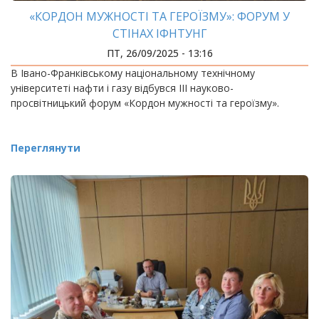
«КОРДОН МУЖНОСТІ ТА ГЕРОЇЗМУ»: ФОРУМ У
СТІНАХ ІФНТУНГ
ПТ, 26/09/2025 - 13:16
В Івано-Франківському національному технічному
університеті нафти і газу відбувся ІІІ науково-
просвітницький форум «Кордон мужності та героїзму».
Переглянути