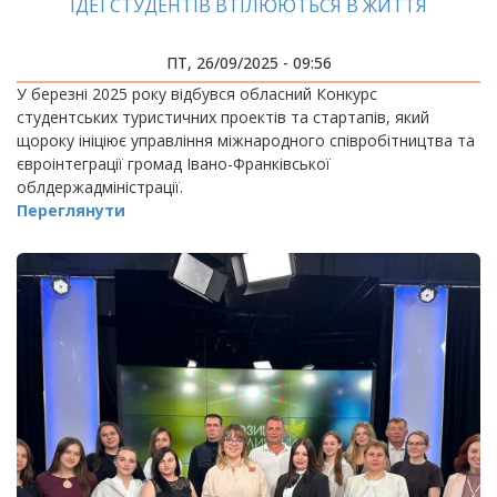
ІДЕЇ СТУДЕНТІВ ВТІЛЮЮТЬСЯ В ЖИТТЯ
ПТ, 26/09/2025 - 09:56
У березні 2025 року відбувся обласний Конкурс
студентських туристичних проектів та стартапів, який
щороку ініціює управління міжнародного співробітництва та
євроінтеграції громад Івано-Франківської
облдержадміністрації.
Переглянути