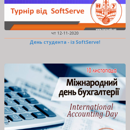
чт 12-11-2020
День студента - із SoftServe!