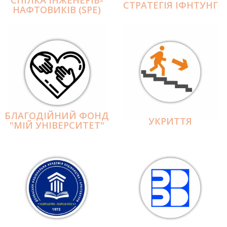
СПІЛКА ІНЖЕНЕРІВ-
СТРАТЕГІЯ ІФНТУНГ
НАФТОВИКІВ (SPE)
БЛАГОДІЙНИЙ ФОНД
УКРИТТЯ
"МІЙ УНІВЕРСИТЕТ"