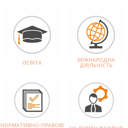
МІЖНАРОДНА
ОСВІТА
ДІЯЛЬНІCТЬ
НОРМАТИВНО-ПРАВОВІ
НА ДУМКУ ФАХІВЦЯ