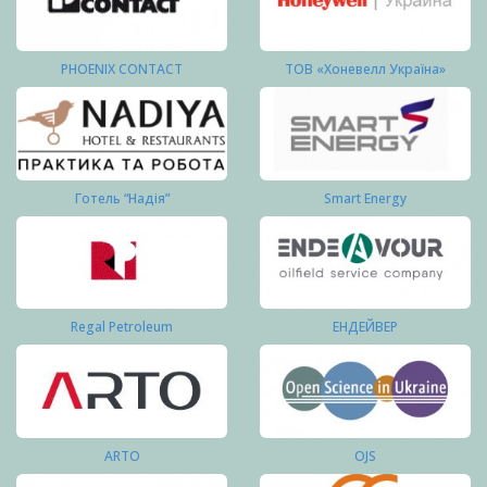
PHOENIX CONTACT
ТОВ «Хоневелл Україна»
Готель “Надія”
Smart Energy
Regal Petroleum
ЕНДЕЙВЕР
ARTO
OJS