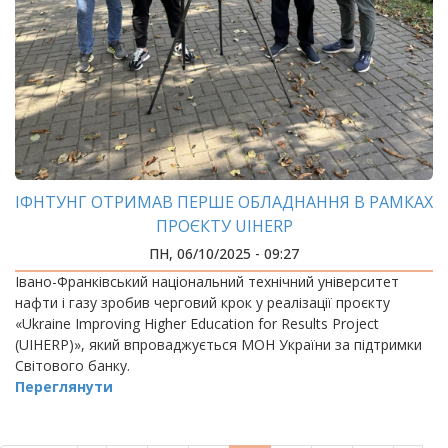
ІФНТУНГ ОТРИМАВ ПЕРШЕ ОБЛАДНАННЯ В РАМКАХ
ПРОЄКТУ UIHERP
ПН, 06/10/2025 - 09:27
Івано-Франківський національний технічний університет
нафти і газу зробив черговий крок у реалізації проєкту
«Ukraine Improving Higher Education for Results Project
(UIHERP)», який впроваджується МОН України за підтримки
Світового банку.
Переглянути
РОЗБИВКА
НА