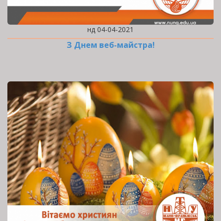
нд 04-04-2021
З Днем веб-майстра!