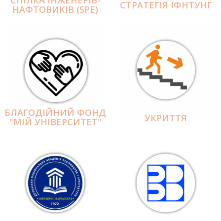
СПІЛКА ІНЖЕНЕРІВ-
СТРАТЕГІЯ ІФНТУНГ
НАФТОВИКІВ (SPE)
БЛАГОДІЙНИЙ ФОНД
УКРИТТЯ
"МІЙ УНІВЕРСИТЕТ"