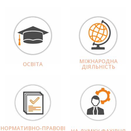
МІЖНАРОДНА
ОСВІТА
ДІЯЛЬНІCТЬ
НОРМАТИВНО-ПРАВОВІ
НА ДУМКУ ФАХІВЦЯ