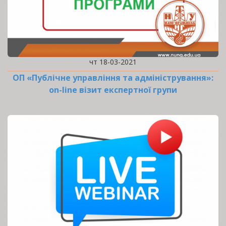
чт 18-03-2021
ОП «Публічне управління та адміністрування»:
оn-line візит експертної групи