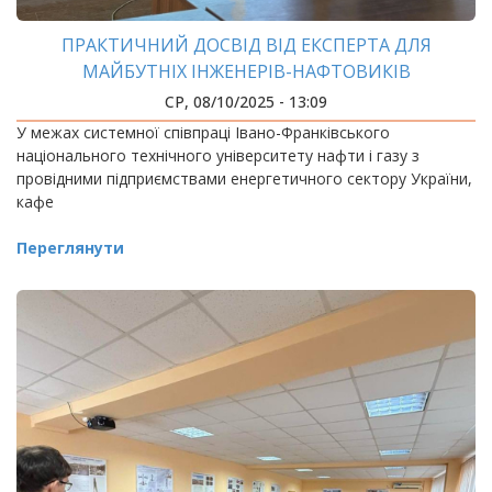
ПРАКТИЧНИЙ ДОСВІД ВІД ЕКСПЕРТА ДЛЯ
МАЙБУТНІХ ІНЖЕНЕРІВ-НАФТОВИКІВ
СР, 08/10/2025 - 13:09
У межах системної співпраці Івано-Франківського
національного технічного університету нафти і газу з
провідними підприємствами енергетичного сектору України,
кафе
Переглянути