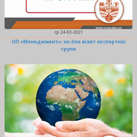
ср 24-03-2021
ОП «Менеджмент»: оn-line візит експертної
групи