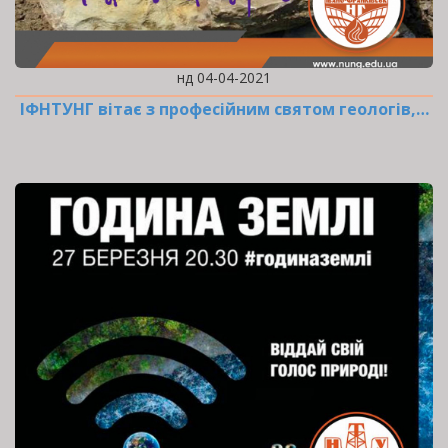
нд 04-04-2021
ІФНТУНГ вітає з професійним святом геологів,…