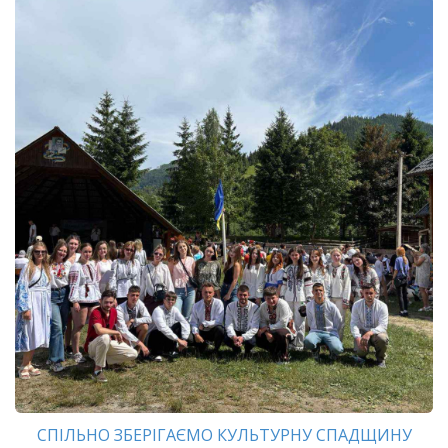
СПІЛЬНО ЗБЕРІГАЄМО КУЛЬТУРНУ СПАДЩИНУ