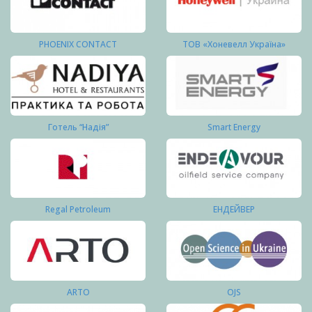
PHOENIX CONTACT
ТОВ «Хоневелл Україна»
Готель “Надія”
Smart Energy
Regal Petroleum
ЕНДЕЙВЕР
ARTO
OJS