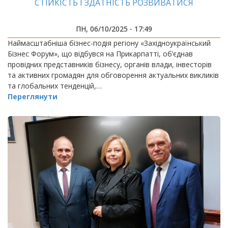
СТІЙКІСТЬ І ЗДАТНІСТЬ РОЗВИВАТИСЯ
ПН, 06/10/2025 - 17:49
Наймасштабніша бізнес-подія регіону «Західноукраїнський
Бізнес Форум», що відбувся на Прикарпатті, об’єднав
провідних представників бізнесу, органів влади, інвесторів
та активних громадян для обговорення актуальних викликів
та глобальних тенденцій,…
Переглянути