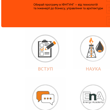
ВСТУП
НАУКА