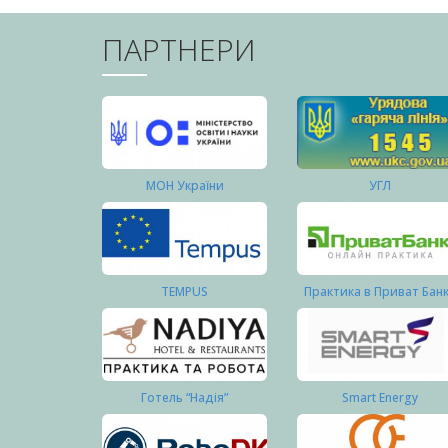
ПАРТНЕРИ
МОН України
УГЛ
TEMPUS
Практика в Приват Бан
Готель “Надія”
Smart Energy