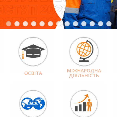
МІЖНАРОДНА
ОСВІТА
ДІЯЛЬНІCТЬ