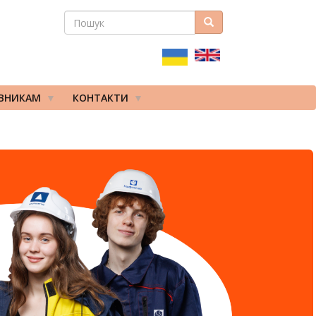
ПОШУК
Пошук
ПОШУКОВА
ФОРМА
ІВНИКАМ
КОНТАКТИ