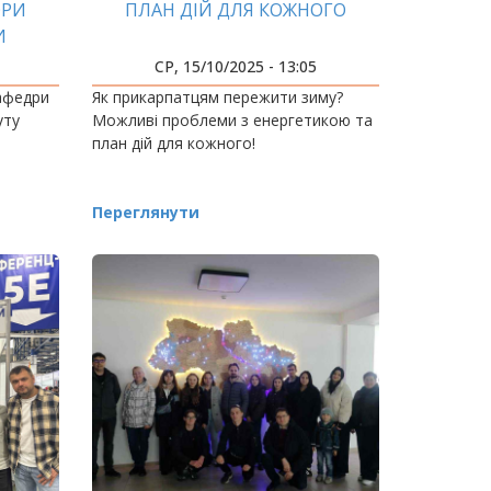
ОРИ
ПЛАН ДІЙ ДЛЯ КОЖНОГО
И
ВОД
СР, 15/10/2025 - 13:05
кафедри
Як прикарпатцям пережити зиму?
уту
Можливі проблеми з енергетикою та
план дій для кожного!
Переглянути