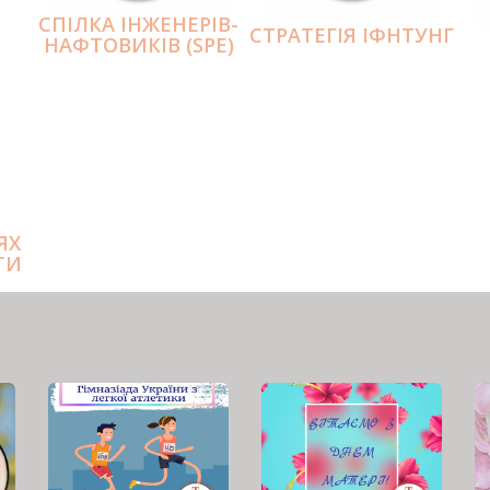
СПІЛКА ІНЖЕНЕРІВ-
СТРАТЕГІЯ ІФНТУНГ
НАФТОВИКІВ (SPE)
ЯХ
ТИ