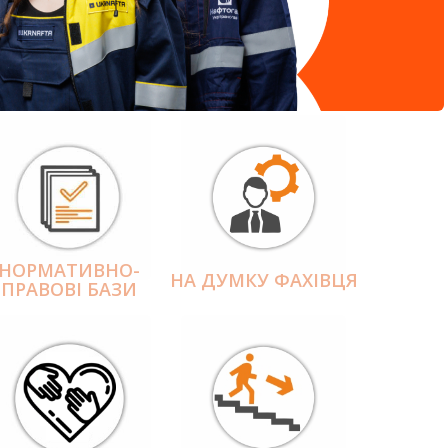
НОРМАТИВНО-
НА ДУМКУ ФАХІВЦЯ
ПРАВОВІ БАЗИ