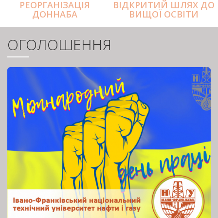
РЕОРГАНІЗАЦІЯ
ВІДКРИТИЙ ШЛЯХ ДО
ДОННАБА
ВИЩОЇ ОСВІТИ
ОГОЛОШЕННЯ