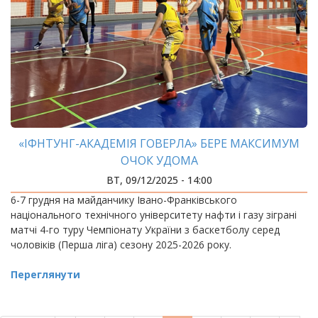
«ІФНТУНГ-АКАДЕМІЯ ГОВЕРЛА» БЕРЕ МАКСИМУМ
ОЧОК УДОМА
ВТ, 09/12/2025 - 14:00
6-7 грудня на майданчику Івано-Франківського
національного технічного університету нафти і газу зіграні
матчі 4-го туру Чемпіонату України з баскетболу серед
чоловіків (Перша ліга) сезону 2025-2026 року.
Переглянути
РОЗБИВКА
НА