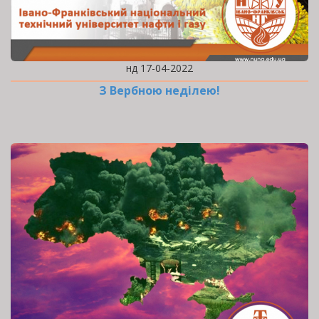
нд 17-04-2022
З Вербною неділею!