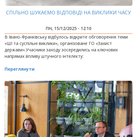
СПІЛЬНО ШУКАЄМО ВІДПОВІДІ НА ВИКЛИКИ ЧАСУ
ПН, 15/12/2025 - 12:10
В Івано-Франківську відбулось відкрите обговорення теми
«ШІ та суспільні виклики», організоване ГО «Захист
держави».Учасники заходу зосередились на ключових
напрямах впливу штучного інтелекту:
Переглянути