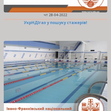
чт 28-04-2022
УкрНДІгаз у пошуку стажерів!