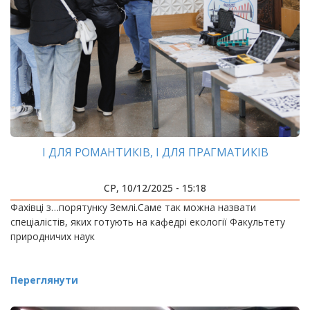
І ДЛЯ РОМАНТИКІВ, І ДЛЯ ПРАГМАТИКІВ
СР, 10/12/2025 - 15:18
Фахівці з…порятунку Землі.Саме так можна назвати
спеціалістів, яких готують на кафедрі екології Факультету
природничих наук
Переглянути