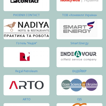
PHOENIX CONTACT
ТОВ «Хоневелл Україна»
Готель “Надія”
Smart Energy
Regal Petroleum
ЕНДЕЙВЕР
ARTO
OJS