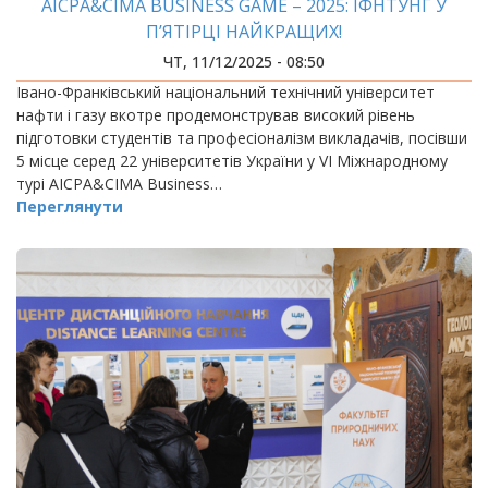
AICPA&CIMA BUSINESS GAME – 2025: ІФНТУНГ У
П’ЯТІРЦІ НАЙКРАЩИХ!
ЧТ, 11/12/2025 - 08:50
Івано-Франківський національний технічний університет
нафти і газу вкотре продемонстрував високий рівень
підготовки студентів та професіоналізм викладачів, посівши
5 місце серед 22 університетів України у VI Міжнародному
турі AICPA&CIMA Business…
Переглянути