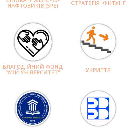
СПІЛКА ІНЖЕНЕРІВ-
СТРАТЕГІЯ ІФНТУНГ
НАФТОВИКІВ (SPE)
БЛАГОДІЙНИЙ ФОНД
УКРИТТЯ
"МІЙ УНІВЕРСИТЕТ"