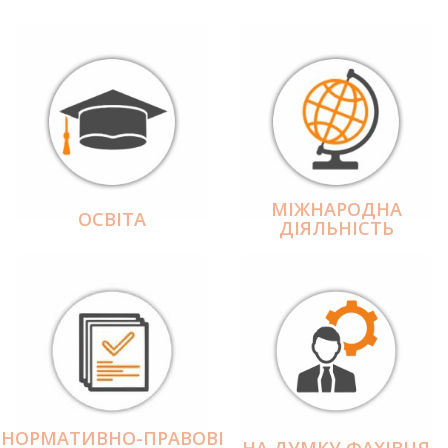
МІЖНАРОДНА
ОСВІТА
ДІЯЛЬНІCТЬ
НОРМАТИВНО-ПРАВОВІ
НА ДУМКУ ФАХІВЦЯ