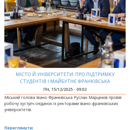
МІСТО Й УНІВЕРСИТЕТИ: ПРО ПІДТРИМКУ
СТУДЕНТІВ І МАЙБУТНЄ ФРАНКІВСЬКА
ПН, 15/12/2025 - 09:02
Міський голова Івано-Франківська Руслан Марцінків провів
робочу зустріч-сніданок із ректорами івано-франківських
університетів.
Переглянути