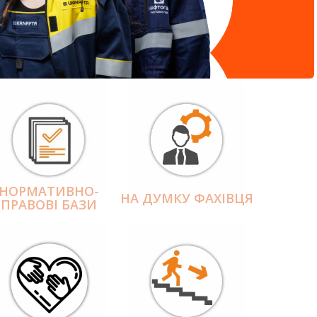
НОРМАТИВНО-
НА ДУМКУ ФАХІВЦЯ
ПРАВОВІ БАЗИ