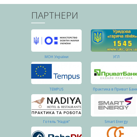
ПАРТНЕРИ
МОН України
УГЛ
TEMPUS
Практика в Приват Бан
Готель “Надія”
Smart Energy