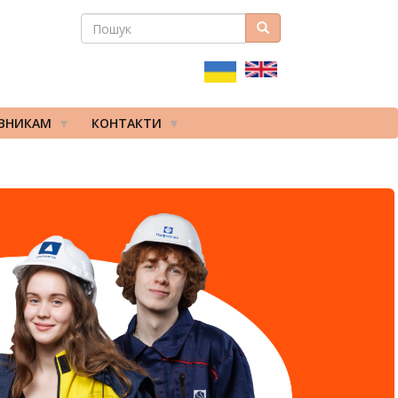
ПОШУК
Пошук
ПОШУКОВА
ФОРМА
ІВНИКАМ
КОНТАКТИ