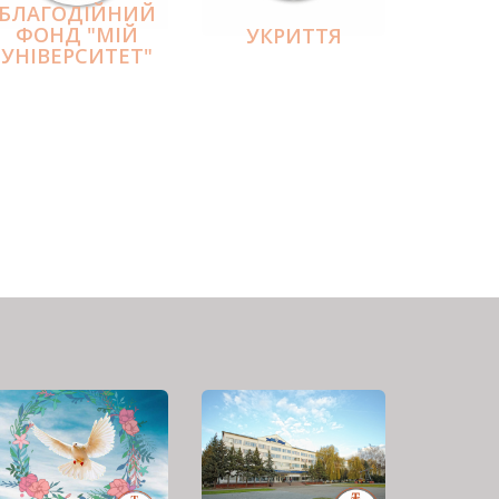
БЛАГОДІЙНИЙ
ФОНД "МІЙ
УКРИТТЯ
УНІВЕРСИТЕТ"