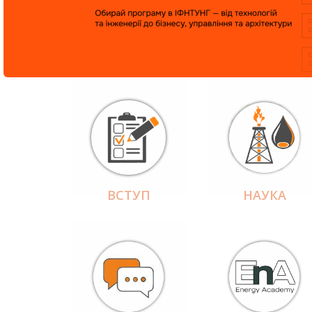
ВСТУП
НАУКА