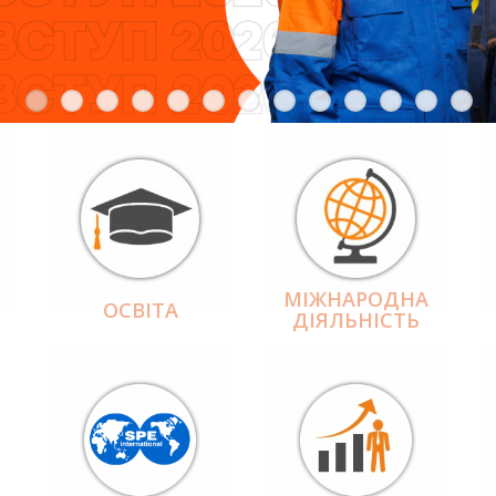
МІЖНАРОДНА
ОСВІТА
ДІЯЛЬНІCТЬ