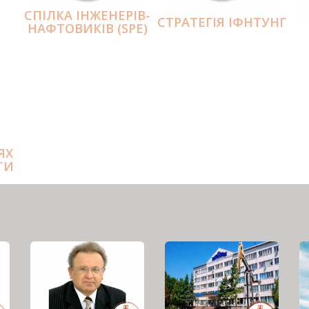
СПІЛКА ІНЖЕНЕРІВ-
СТРАТЕГІЯ ІФНТУНГ
НАФТОВИКІВ (SPE)
ЯХ
ТИ