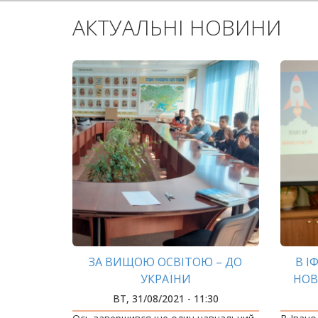
АКТУАЛЬНІ НОВИНИ
ЗА ВИЩОЮ ОСВІТОЮ – ДО
В І
УКРАЇНИ
НОВ
ВТ, 31/08/2021 - 11:30