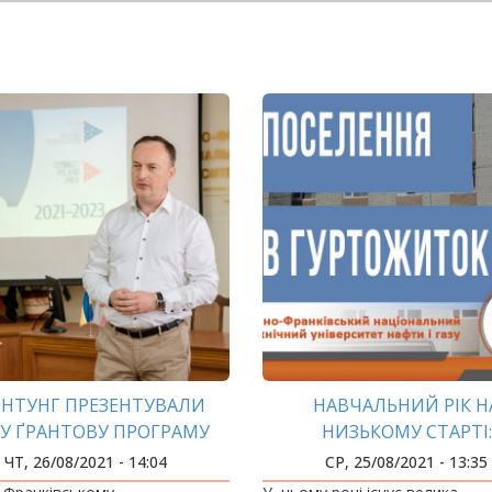
ФНТУНГ ПРЕЗЕНТУВАЛИ
НАВЧАЛЬНИЙ РІК Н
У ҐРАНТОВУ ПРОГРАМУ
НИЗЬКОМУ СТАРТІ:
ПОСЕЛЯЄМОСЬ В ГУРТО
ЧТ, 26/08/2021 - 14:04
СР, 25/08/2021 - 13:35