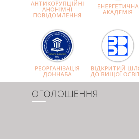
АНТИКОРУПЦІЙНІ
ЕНЕРГЕТИЧНА
АНОНІМНІ
АКАДЕМІЯ
ПОВІДОМЛЕННЯ
РЕОРГАНІЗАЦІЯ
ВІДКРИТИЙ ШЛ
ДОННАБА
ДО ВИЩОЇ ОСВІ
ОГОЛОШЕННЯ
РОЗБИВКА
НА
СТОРІНКИ