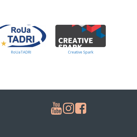
RoUaTADRI
Creative Spark