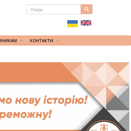
ПОШУК
Пошук
ПОШУКОВА
ФОРМА
ІВНИКАМ
КОНТАКТИ