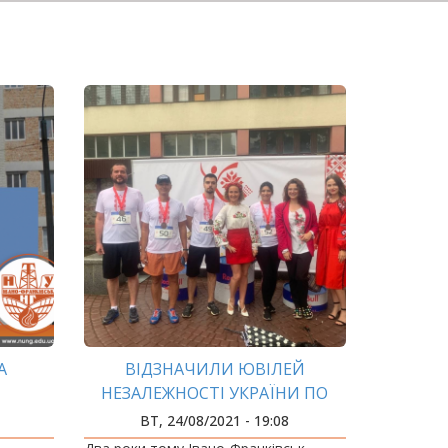
А
ВІДЗНАЧИЛИ ЮВІЛЕЙ
НЕЗАЛЕЖНОСТІ УКРАЇНИ ПО
ЖИТОК
СПОРТИВНОМУ!
ВТ, 24/08/2021 - 19:08