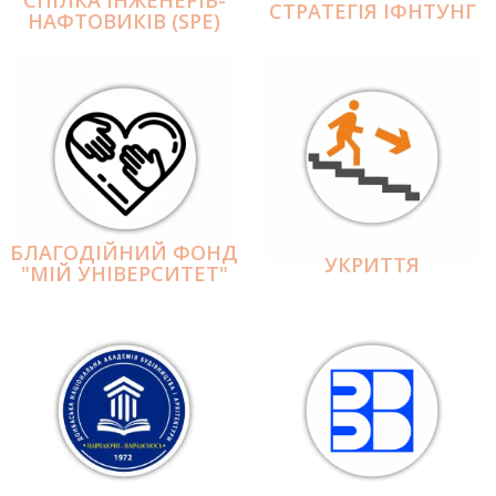
СПІЛКА ІНЖЕНЕРІВ-
СТРАТЕГІЯ ІФНТУНГ
НАФТОВИКІВ (SPE)
БЛАГОДІЙНИЙ ФОНД
УКРИТТЯ
"МІЙ УНІВЕРСИТЕТ"