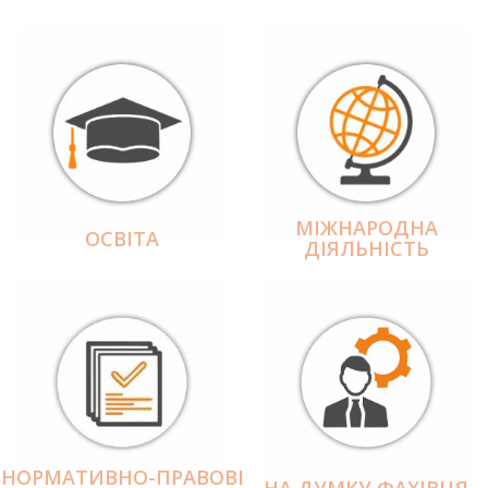
МІЖНАРОДНА
ОСВІТА
ДІЯЛЬНІCТЬ
НОРМАТИВНО-ПРАВОВІ
НА ДУМКУ ФАХІВЦЯ