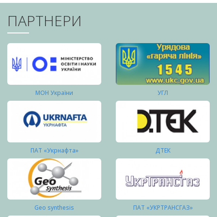
ПАРТНЕРИ
МОН України
УГЛ
ПАТ «Укрнафта»
ДТЕК
Geo synthesis
ПАТ «УКРТРАНСГАЗ»