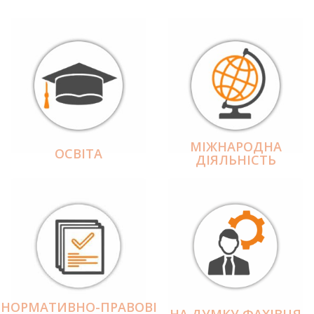
МІЖНАРОДНА
ОСВІТА
ДІЯЛЬНІCТЬ
НОРМАТИВНО-ПРАВОВІ
НА ДУМКУ ФАХІВЦЯ