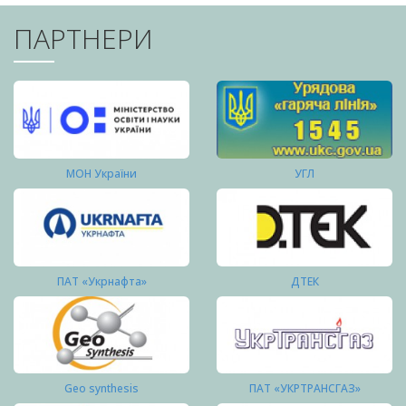
ПАРТНЕРИ
МОН України
УГЛ
ПАТ «Укрнафта»
ДТЕК
Geo synthesis
ПАТ «УКРТРАНСГАЗ»