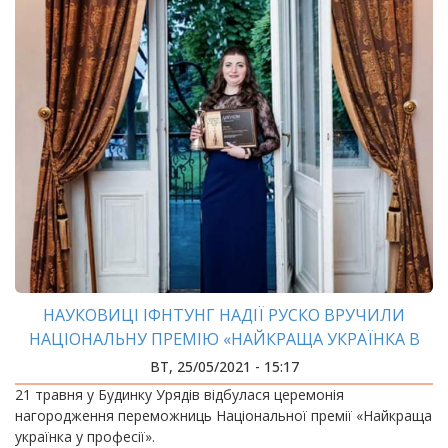
НАУКОВИЦІ ІФНТУНГ НАДІЇ РУСКО ВРУЧИЛИ
НАЦІОНАЛЬНУ ПРЕМІЮ «НАЙКРАЩА УКРАЇНКА В
ПРОФЕСІЇ»
ВТ, 25/05/2021 - 15:17
21 травня у Будинку Урядів відбулася церемонія
нагородження переможниць Національної премії «Найкраща
українка у професії».