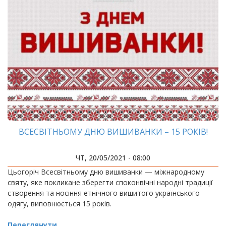
ВСЕСВІТНЬОМУ ДНЮ ВИШИВАНКИ – 15 РОКІВ!
ЧТ, 20/05/2021 - 08:00
Цьогоріч Всесвітньому дню вишиванки — міжнародному
святу, яке покликане зберегти споконвічні народні традиції
створення та носіння етнічного вишитого українського
одягу, виповнюється 15 років.
Переглянути