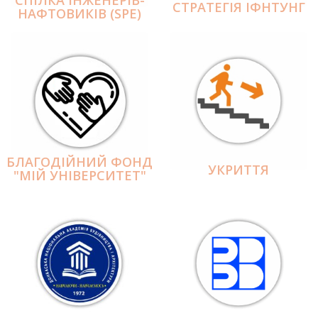
СПІЛКА ІНЖЕНЕРІВ-
СТРАТЕГІЯ ІФНТУНГ
НАФТОВИКІВ (SPE)
БЛАГОДІЙНИЙ ФОНД
УКРИТТЯ
"МІЙ УНІВЕРСИТЕТ"