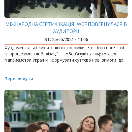
МІЖНАРОДНА СЕРТИФІКАЦІЯ IWCF ПОВЕРНУЛАСЯ В
АУДИТОРІЇ
ВТ, 25/05/2021 - 11:06
Фундаментальні зміни нашої економіки, які тісно пов’язані
із процесами глобалізації, зобов’язують нафтогазові
підприємства України формувати суттєво нові вимоги до…
Переглянути