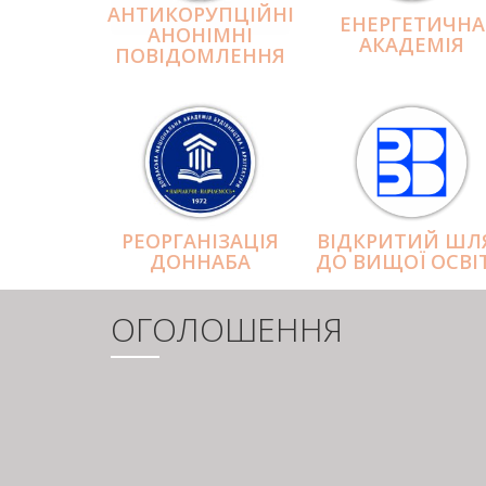
АНТИКОРУПЦІЙНІ
ЕНЕРГЕТИЧНА
АНОНІМНІ
АКАДЕМІЯ
ПОВІДОМЛЕННЯ
РЕОРГАНІЗАЦІЯ
ВІДКРИТИЙ ШЛ
ДОННАБА
ДО ВИЩОЇ ОСВІ
ОГОЛОШЕННЯ
РОЗБИВКА
НА
СТОРІНКИ