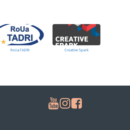
RoUaTADRI
Creative Spark