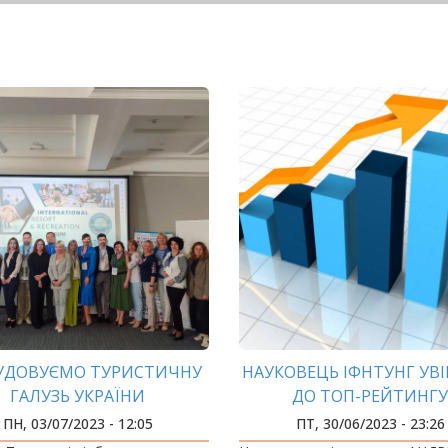
УДОВУЄМО ТУРИСТИЧНУ
НАУКОВЕЦЬ ІФНТУНГ УВ
ГАЛУЗЬ УКРАЇНИ
ДО ТОП-РЕЙТИНГ
СТЕНФОРДСЬКОГО
ПН, 03/07/2023 - 12:05
ПТ, 30/06/2023 - 23:26
УНІВЕРСИТЕТУ