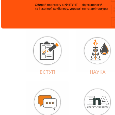
ВСТУП
НАУКА