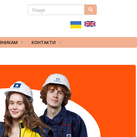
ПОШУК
Пошук
ПОШУКОВА
ФОРМА
ІВНИКАМ
КОНТАКТИ