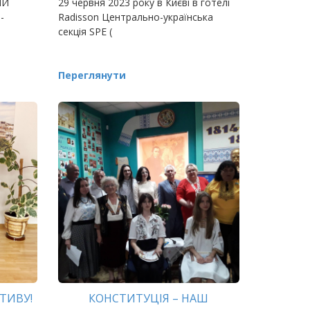
ІЙ
29 червня 2023 року в Києві в готелі
-
Radisson Центрально-українська
секція SPE (
Переглянути
ТИВУ!
КОНСТИТУЦІЯ – НАШ