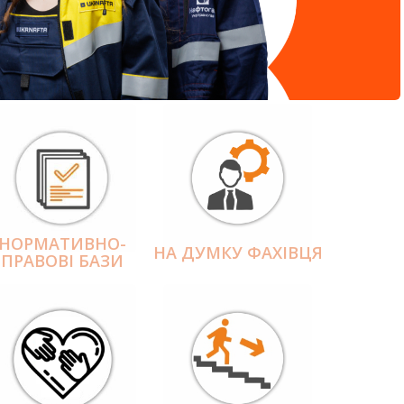
НОРМАТИВНО-
НА ДУМКУ ФАХІВЦЯ
ПРАВОВІ БАЗИ