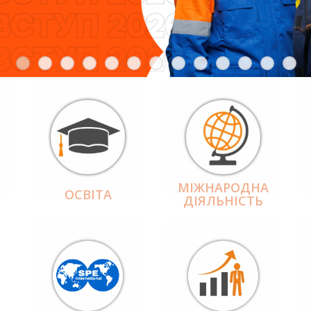
МІЖНАРОДНА
ОСВІТА
ДІЯЛЬНІCТЬ