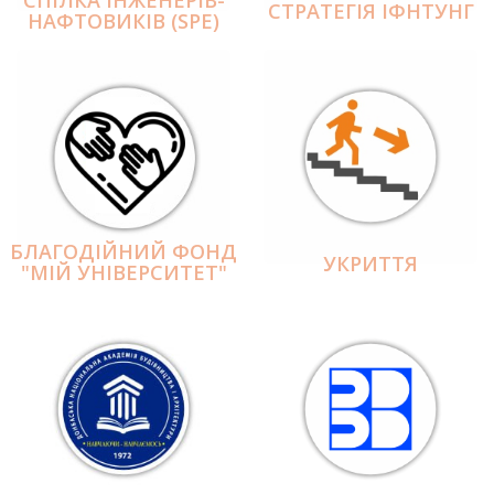
СПІЛКА ІНЖЕНЕРІВ-
СТРАТЕГІЯ ІФНТУНГ
НАФТОВИКІВ (SPE)
БЛАГОДІЙНИЙ ФОНД
УКРИТТЯ
"МІЙ УНІВЕРСИТЕТ"