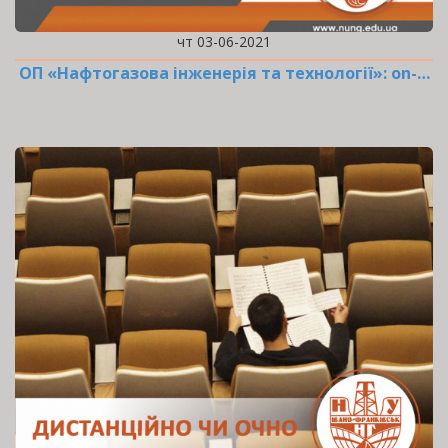
чт 03-06-2021
ОП «Нафтогазова інженерія та технології»: оn-…