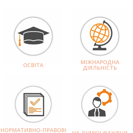
МІЖНАРОДНА
ОСВІТА
ДІЯЛЬНІCТЬ
НОРМАТИВНО-ПРАВОВІ
НА ДУМКУ ФАХІВЦЯ