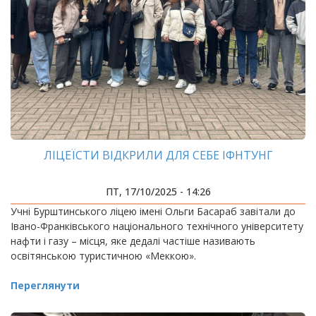
ЛІЦЕЇСТИ ВІДКРИЛИ ДЛЯ СЕБЕ ІФНТУНГ
ПТ, 17/10/2025 - 14:26
Учні Бурштинського ліцею імені Ольги Басараб завітали до
Івано-Франківського національного технічного університету
нафти і газу – місця, яке дедалі частіше називають
освітянською туристичною «Меккою».
Переглянути