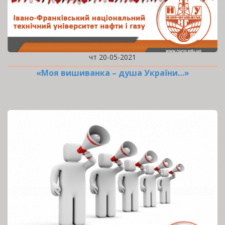
чт 20-05-2021
«Моя вишиванка – душа України…»