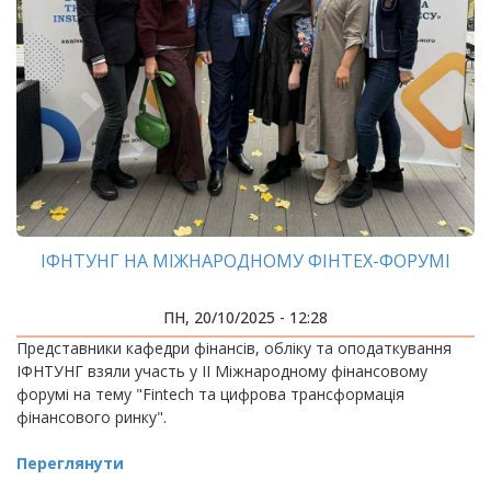
ІФНТУНГ НА МІЖНАРОДНОМУ ФІНТЕХ-ФОРУМІ
ПН, 20/10/2025 - 12:28
Представники кафедри фінансів, обліку та оподаткування
ІФНТУНГ взяли участь у II Міжнародному фінансовому
форумі на тему "Fintech та цифрова трансформація
фінансового ринку".
Переглянути