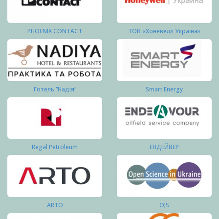
PHOENIX CONTACT
ТОВ «Хоневелл Україна»
Готель “Надія”
Smart Energy
Regal Petroleum
ЕНДЕЙВЕР
ARTO
OJS