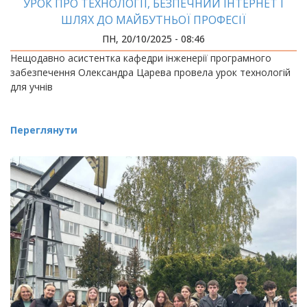
УРОК ПРО ТЕХНОЛОГІЇ, БЕЗПЕЧНИЙ ІНТЕРНЕТ І
ШЛЯХ ДО МАЙБУТНЬОЇ ПРОФЕСІЇ
ПН, 20/10/2025 - 08:46
Нещодавно асистентка кафедри інженерії програмного
забезпечення Олександра Царева провела урок технологій
для учнів
Переглянути