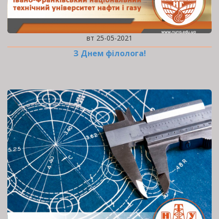
вт 25-05-2021
З Днем філолога!