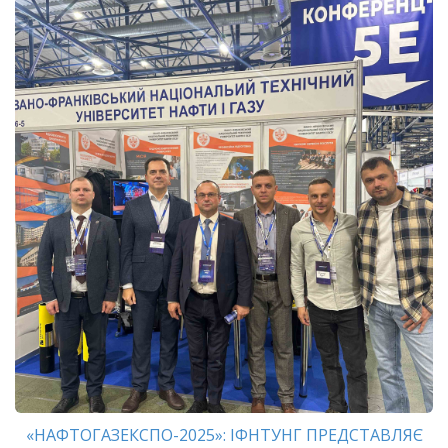
«НАФТОГАЗЕКСПО-2025»: ІФНТУНГ ПРЕДСТАВЛЯЄ