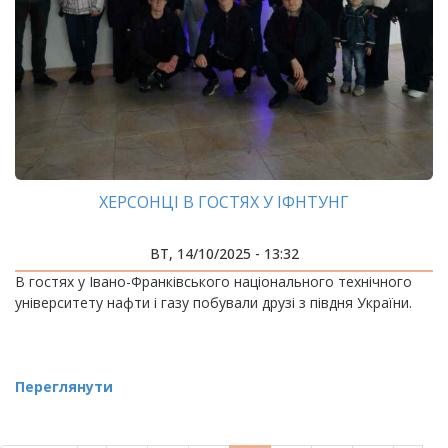
ХЕРСОНЦІ В ГОСТЯХ У ІФНТУНГ
ВТ, 14/10/2025 - 13:32
В гостях у Івано-Франківського національного технічного
університету нафти і газу побували друзі з півдня України.
Переглянути
РОЗБИВКА
НА