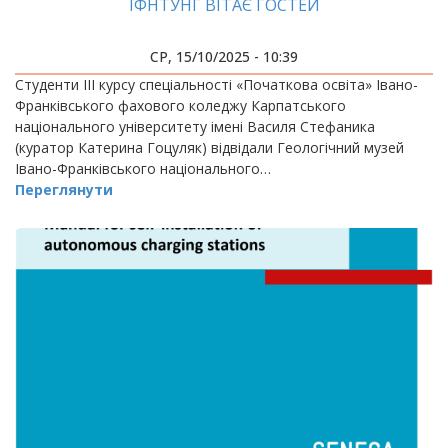
ІФНТУНГ ВІТАЄ ГОСТЕЙ
СР, 15/10/2025 - 10:39
Студенти ІІІ курсу спеціальності «Початкова освіта» Івано-
Франківського фахового коледжу Карпатського
національного університету імені Василя Стефаника
(куратор Катерина Гоцуляк) відвідали Геологічний музей
Івано-Франківського національного…
Переглянути