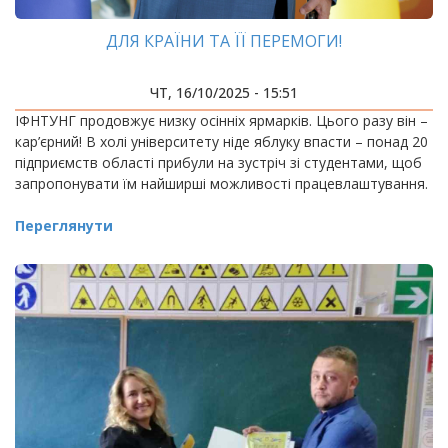
ДЛЯ КРАЇНИ ТА ЇЇ ПЕРЕМОГИ!
ЧТ, 16/10/2025 - 15:51
ІФНТУНГ продовжує низку осінніх ярмарків. Цього разу він –
кар’єрний! В холі університету ніде яблуку впасти – понад 20
підприємств області прибули на зустріч зі студентами, щоб
запропонувати їм найширші можливості працевлаштування.
Переглянути