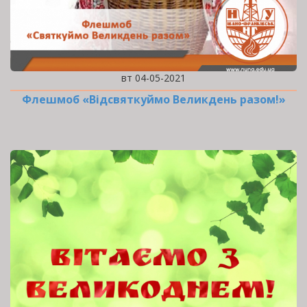
вт 04-05-2021
Флешмоб «Відсвяткуймо Великдень разом!»