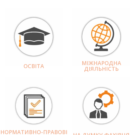
МІЖНАРОДНА
ОСВІТА
ДІЯЛЬНІCТЬ
НОРМАТИВНО-ПРАВОВІ
НА ДУМКУ ФАХІВЦЯ