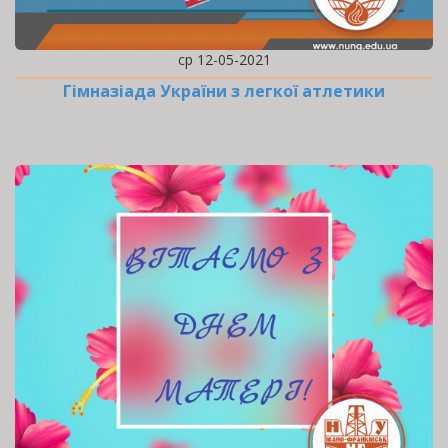
ср 12-05-2021
Гімназіада України з легкої атлетики