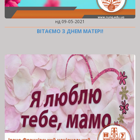
нд 09-05-2021
ВІТАЄМО З ДНЕМ МАТЕРІ!