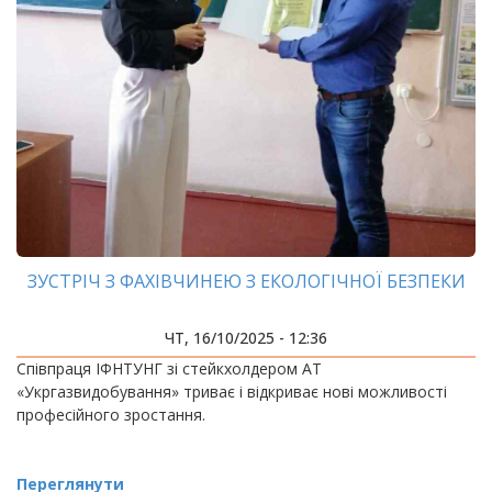
ЗУСТРІЧ З ФАХІВЧИНЕЮ З ЕКОЛОГІЧНОЇ БЕЗПЕКИ
ЧТ, 16/10/2025 - 12:36
Співпраця ІФНТУНГ зі стейкхолдером АТ
«Укргазвидобування» триває і відкриває нові можливості
професійного зростання.
Переглянути