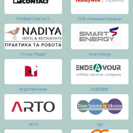
PHOENIX CONTACT
ТОВ «Хоневелл Україна»
Готель “Надія”
Smart Energy
Regal Petroleum
ЕНДЕЙВЕР
ARTO
OJS