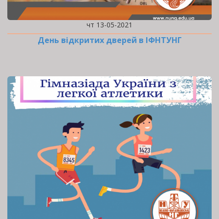
чт 13-05-2021
День відкритих дверей в ІФНТУНГ