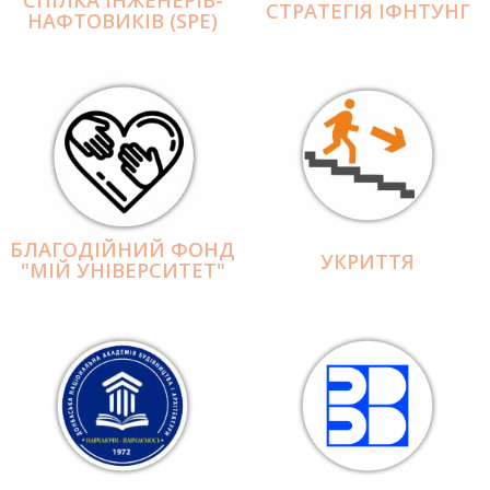
СПІЛКА ІНЖЕНЕРІВ-
СТРАТЕГІЯ ІФНТУНГ
НАФТОВИКІВ (SPE)
БЛАГОДІЙНИЙ ФОНД
УКРИТТЯ
"МІЙ УНІВЕРСИТЕТ"