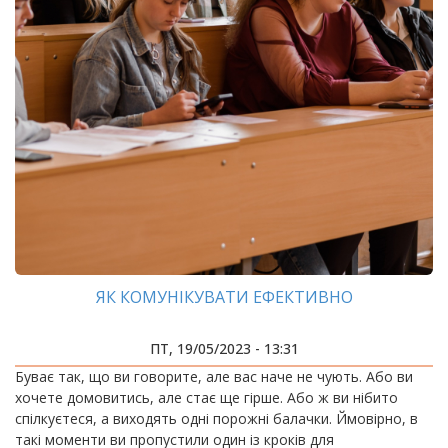
ЯК КОМУНІКУВАТИ ЕФЕКТИВНО
ПТ, 19/05/2023 - 13:31
Буває так, що ви говорите, але вас наче не чують. Або ви
хочете домовитись, але стає ще гірше. Або ж ви нібито
спілкуєтеся, а виходять одні порожні балачки. Ймовірно, в
такі моменти ви пропустили один із кроків для