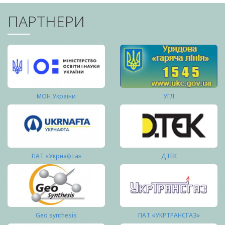
ПАРТНЕРИ
МОН України
УГЛ
ПАТ «Укрнафта»
ДТЕК
Geo synthesis
ПАТ «УКРТРАНСГАЗ»