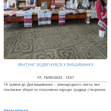
ІФНТУНГ ЗОДЯГНУВСЯ У ВИШИВАНКУ
ЧТ, 18/05/2023 - 13:57
18 травня до Дня вишиванки – міжнародного свята, яке
покликане зберегти споконвічні народні традиції створення
Переглянути