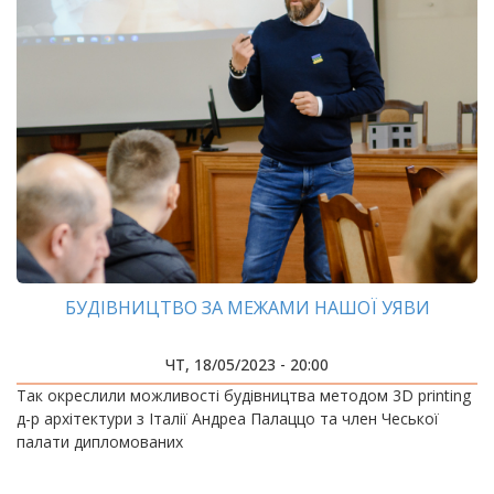
БУДІВНИЦТВО ЗА МЕЖАМИ НАШОЇ УЯВИ
ЧТ, 18/05/2023 - 20:00
Так окреслили можливості будівництва методом 3D printing
д-р архітектури з Італії Андреа Палаццо та член Чеської
палати дипломованих