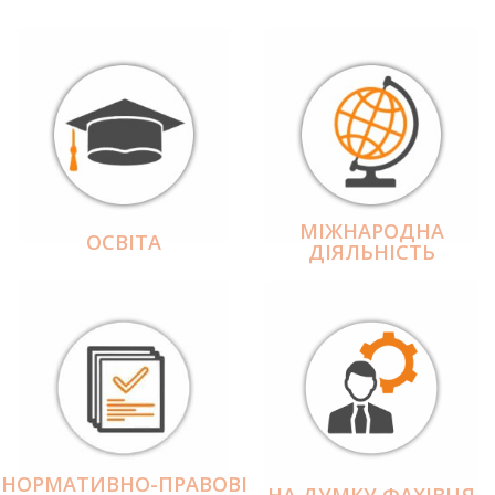
МІЖНАРОДНА
ОСВІТА
ДІЯЛЬНІCТЬ
НОРМАТИВНО-ПРАВОВІ
НА ДУМКУ ФАХІВЦЯ