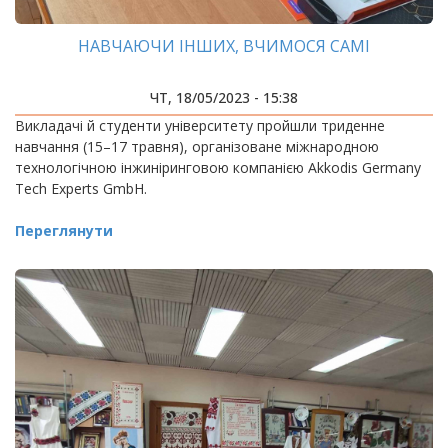
НАВЧАЮЧИ ІНШИХ, ВЧИМОСЯ САМІ
ЧТ, 18/05/2023 - 15:38
Викладачі й студенти університету пройшли триденне
навчання (15–17 травня), організоване міжнародною
технологічною інжиніринговою компанією Akkodis Germany
Tech Experts GmbH.
Переглянути