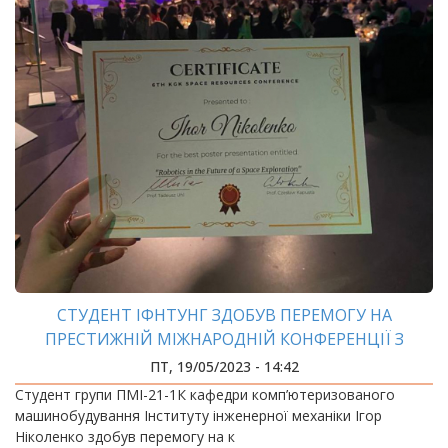
СТУДЕНТ ІФНТУНГ ЗДОБУВ ПЕРЕМОГУ НА
ПРЕСТИЖНІЙ МІЖНАРОДНІЙ КОНФЕРЕНЦІЇ З
КОСМІЧНОЇ ТЕМАТИКИ
ПТ, 19/05/2023 - 14:42
Студент групи ПМІ-21-1К кафедри комп’ютеризованого
машинобудування Інституту інженерної механіки Ігор
Ніколенко здобув перемогу на к