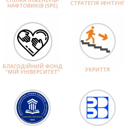
СПІЛКА ІНЖЕНЕРІВ-
СТРАТЕГІЯ ІФНТУНГ
НАФТОВИКІВ (SPE)
БЛАГОДІЙНИЙ ФОНД
УКРИТТЯ
"МІЙ УНІВЕРСИТЕТ"